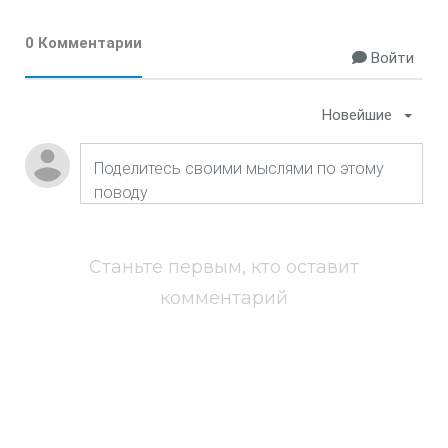
0 Комментарии
Войти
Новейшие
Станьте первым, кто оставит
комментарий