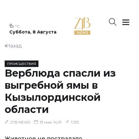
°C
Суббота, 8 Августа
Назад
ПРОИСШЕСТВИЯ
Верблюда спасли из
выгребной ямы в
Кызылординской
области
ZTB NEWS
13 мая, 14:31
1,133
Животное не пострадало.