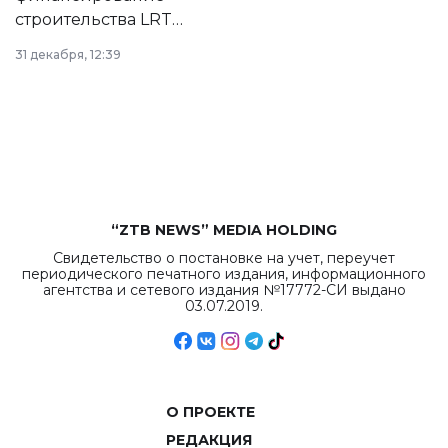
строительства LRT
в Астане из
31 декабря, 12:39
республиканского
бюджета достигло
рекордных
объемов.
“ZTB NEWS” MEDIA HOLDING
Свидетельство о постановке на учет, переучет
периодического печатного издания, информационного
агентства и сетевого издания №17772-СИ выдано
03.07.2019.
О ПРОЕКТЕ
РЕДАКЦИЯ