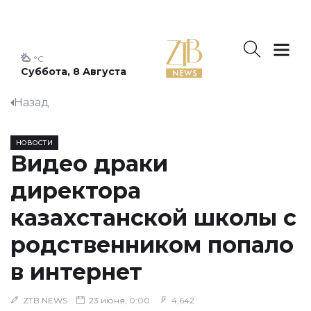
°C
Суббота, 8 Августа
Назад
НОВОСТИ
Видео драки
директора
казахстанской школы с
родственником попало
в интернет
ZTB NEWS
23 июня, 0:00
4,642