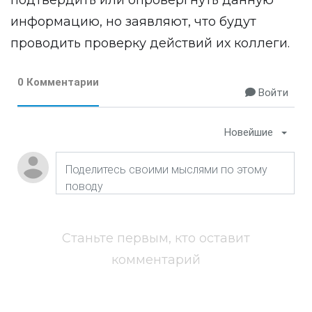
подтвердить или опровергнуть данную
информацию, но заявляют, что будут
проводить проверку действий их коллеги.
0 Комментарии
Войти
Новейшие
Станьте первым, кто оставит
комментарий