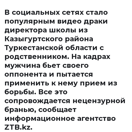
В социальных сетях стало
популярным видео драки
директора школы из
Казыгуртского района
Туркестанской области с
родственником. На кадрах
мужчина бьет своего
оппонента и пытается
применить к нему прием из
борьбы. Все это
сопровождается нецензурной
бранью, сообщает
информационное агентство
ZTB.kz
.