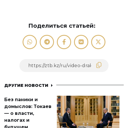
Поделиться статьей:
ДРУГИЕ НОВОСТИ
Без паники и
домыслов: Токаев
— о власти,
налогах и
будущем