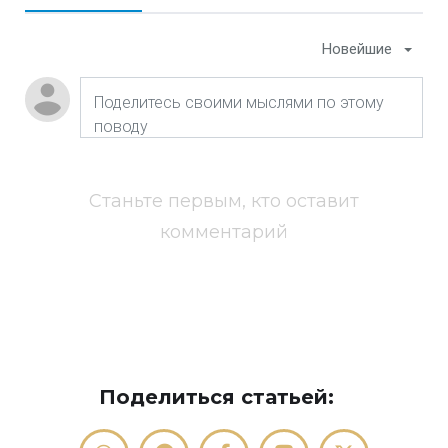
Новейшие
Станьте первым, кто оставит
комментарий
Поделиться статьей: