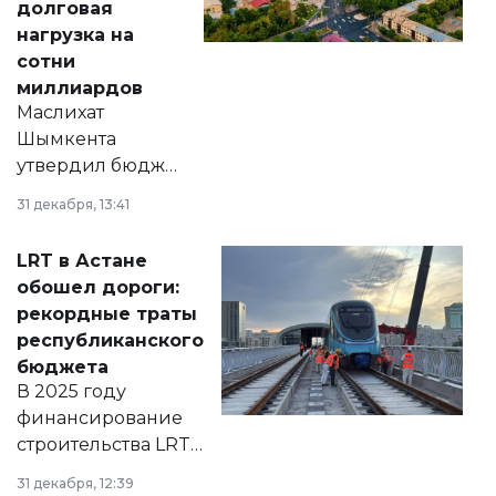
долговая
нагрузка на
сотни
миллиардов
Маслихат
Шымкента
утвердил бюджет
города на 2026–
31 декабря, 13:41
2028 годы.
Соответствующий
LRT в Астане
документ
обошел дороги:
появился в базе
рекордные траты
нормативных
республиканского
правовых актов и
бюджета
на сайте маслихат
В 2025 году
города.
финансирование
строительства LRT
в Астане из
31 декабря, 12:39