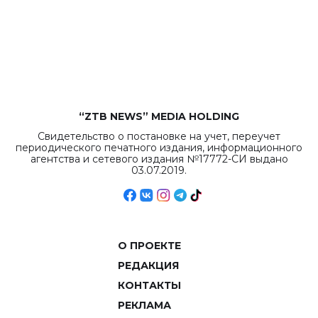
республиканского
бюджета достигло
рекордных
объемов.
“ZTB NEWS” MEDIA HOLDING
Свидетельство о постановке на учет, переучет
периодического печатного издания, информационного
агентства и сетевого издания №17772-СИ выдано
03.07.2019.
О ПРОЕКТЕ
РЕДАКЦИЯ
КОНТАКТЫ
РЕКЛАМА