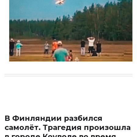
В Финляндии разбился
самолёт. Трагедия произошла
в городе Коуволе во время