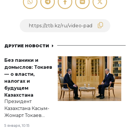
ДРУГИЕ НОВОСТИ
Без паники и
домыслов: Токаев
— о власти,
налогах и
будущем
Казахстана
Президент
Казахстана Касым-
Жомарт Токаев
прокомментировал
5 января, 10:15
сразу несколько