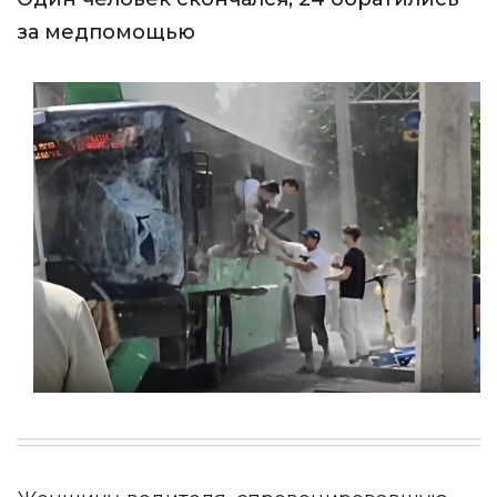
за медпомощью