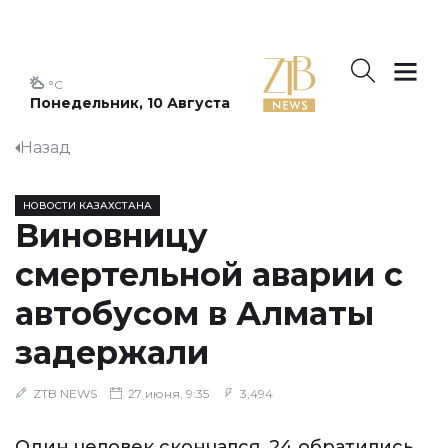
°C
Понедельник, 10 Августа
Назад
НОВОСТИ КАЗАХСТАНА
Виновницу
смертельной аварии с
автобусом в Алматы
задержали
ZTB NEWS
27 июня, 9:35
3,494
Один человек скончался, 24 обратились