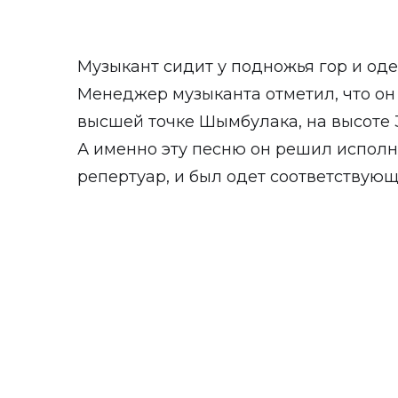
Музыкант сидит у подножья гор и одет
Менеджер музыканта отметил, что о
высшей точке Шымбулака, на высоте 
А именно эту песню он решил исполн
репертуар, и был одет соответствующ