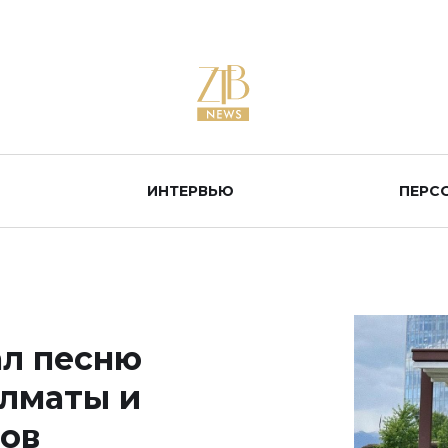
ИНТЕРВЬЮ
ПЕРС
ал песню
Алматы и
ов