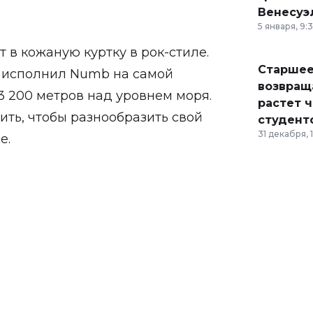
Венесуэ
5 января, 9:
 в кожаную куртку в рок-стиле.
Старшее
н исполнил Numb на самой
возвраща
3 200 метров над уровнем моря.
растет 
ить, чтобы разнообразить свой
студент
31 декабря, 
е.