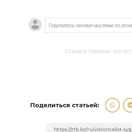
Станьте первым, кто ос
Поделиться статьей: