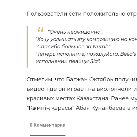
Пользователи сети положительно отр
"Очень неожиданно".
"Хочу услышать эту композицию на кон
"Спасибо большое за Numb".
"Теперь исполните, пожалуйста, Bella's
исполнении певицы Sia".
Отметим, что Багжан Октябрь получи
видео, где он играет на виолончели 
красивых местах Казахстана. Ранее м
"Көзімнің қарасы" Абая Кунанбаева в 
0 Комментарии