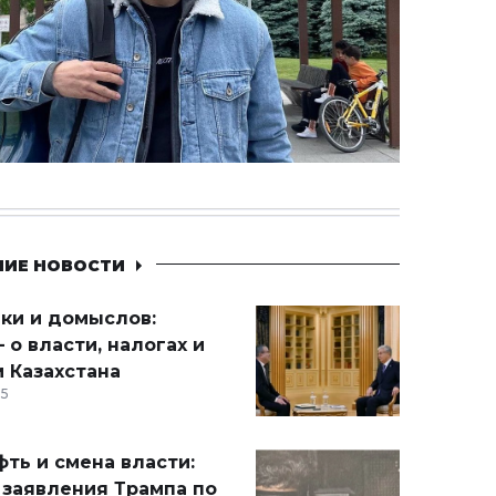
НИЕ НОВОСТИ
ики и домыслов:
 о власти, налогах и
 Казахстана
15
ть и смена власти:
 заявления Трампа по