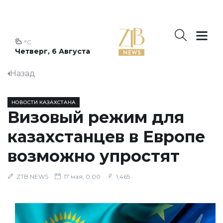
°C
Четверг, 6 Августа
Назад
НОВОСТИ КАЗАХСТАНА
Визовый режим для
казахстанцев в Европе
возможно упростят
ZTB NEWS
17 мая, 0:00
1,465