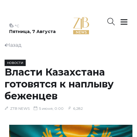
°C
Пятница, 7 Августа
Назад
НОВОСТИ
Власти Казахстана
готовятся к наплыву
беженцев
ZTB NEWS
5 июня, 0:00
6,282