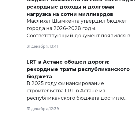
рекордные доходы и долговая
нагрузка на сотни миллиардов
Маслихат Шымкента утвердил бюджет
города на 2026–2028 годы.
Соответствующий документ появился в
базе нормативных правовых актов и на
31 декабря, 13:41
сайте маслихат города.
LRT в Астане обошел дороги:
рекордные траты республиканского
бюджета
В 2025 году финансирование
строительства LRT в Астане из
республиканского бюджета достигло
рекордных объемов.
31 декабря, 12:39