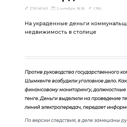
ZTB NEWS
2 октября, 18:55
1,785
На украденные деньги коммуналь
недвижимость в столице
Против руководства государственного к
Шымкенте возбудили уголовное дело. Как
финансовому мониторингу, должностные 
тенге. Деньги выделили на проведение т
линий электропередач, передает информа
По версии следствия, в деле замешаны р