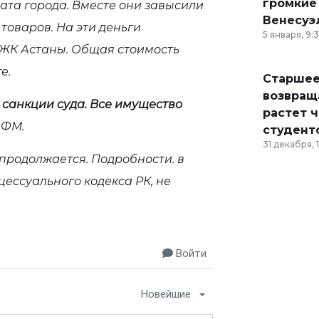
громкие
ата города. Вместе они завысили
Венесуэ
товаров. На эти деньги
5 января, 9:
 ЖК Астаны. Общая стоимость
е.
Старшее
возвраща
 санкции суда. Все имущество
растет 
АФМ.
студент
31 декабря, 
продолжается. Подробности. в
цессуального кодекса РК, не
Войти
Новейшие