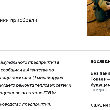
щики приобрели
ПОСЛЕД
оммунального предприятия в
 сообщили в Агентстве по
Без пан
лица похитили 1,1 миллиардов
Токаев —
будущем
екущего ремонта тепловых сетей и
5 января, 10:
ционное агентство ZTB.kz.
уководство предприятия,
США, неф