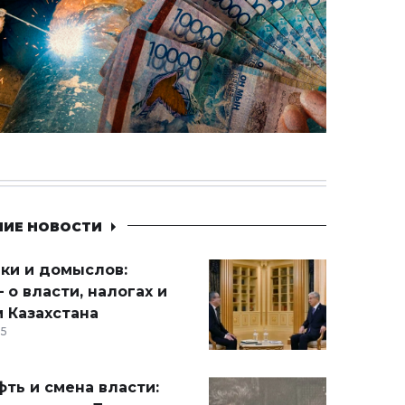
НИЕ НОВОСТИ
ики и домыслов:
 о власти, налогах и
 Казахстана
15
ть и смена власти: