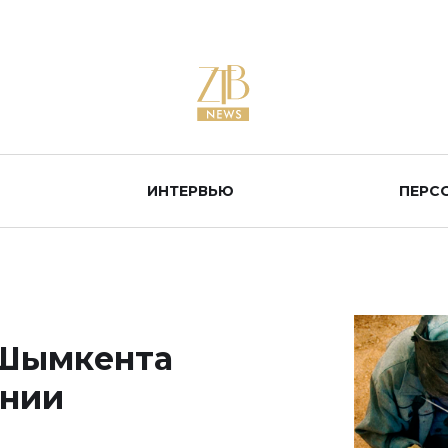
ИНТЕРВЬЮ
ПЕРС
 Шымкента
ении