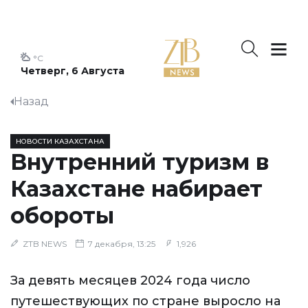
°C
Четверг, 6 Августа
Назад
НОВОСТИ КАЗАХСТАНА
Внутренний туризм в
Казахстане набирает
обороты
ZTB NEWS
7 декабря, 13:25
1,926
За девять месяцев 2024 года число
путешествующих по стране выросло на