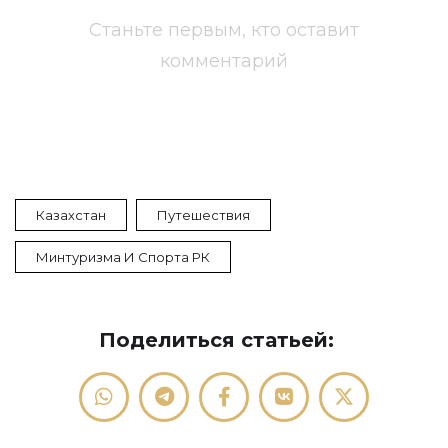
Станьте первым, кто оставит
комментарий
Казахстан
Путешествия
Минтуризма И Спорта РК
Поделиться статьей: