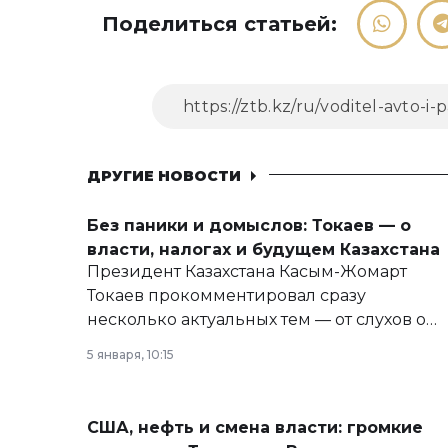
Поделиться статьей:
ДРУГИЕ НОВОСТИ
Без паники и домыслов: Токаев — о
власти, налогах и будущем Казахстана
Президент Казахстана Касым-Жомарт
Токаев прокомментировал сразу
несколько актуальных тем — от слухов о
политических реформах до вопросов
5 января, 10:15
армии, экономики и личного здоровья.
США, нефть и смена власти: громкие