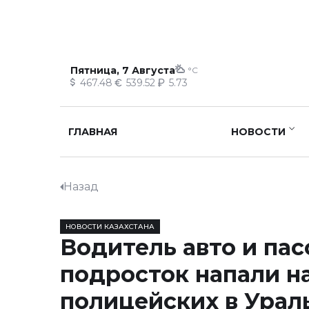
Пятница, 7 Августа
°C
467.48
539.52
5.73
ГЛАВНАЯ
НОВОСТИ
Назад
НОВОСТИ КАЗАХСТАНА
Водитель авто и па
подросток напали н
полицейских в Урал