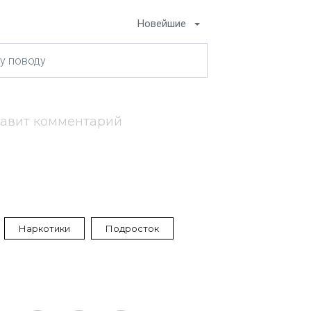
Новейшие
тавит комментарий
Наркотики
Подросток