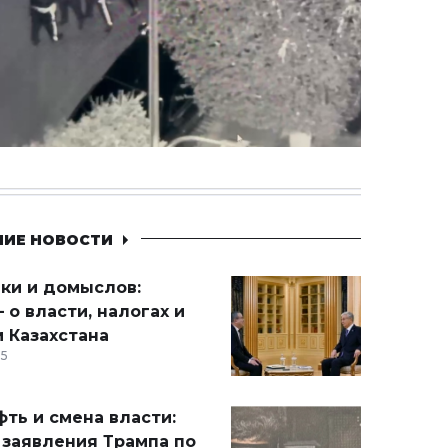
НИЕ НОВОСТИ
ики и домыслов:
 о власти, налогах и
 Казахстана
15
ть и смена власти:
 заявления Трампа по