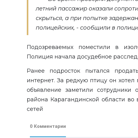
летний пассажир оказали сопроти
скрыться, а при попытке задержа
полицейских, - сообщили в полиц
Подозреваемых поместили в изол
Полиция начала досудебное расслед
Ранее подросток
пытался
продать
интернет. За редкую птицу он хотел 
объявление заметили сотрудники 
района Карагандинской области во
сетей
0 Комментарии