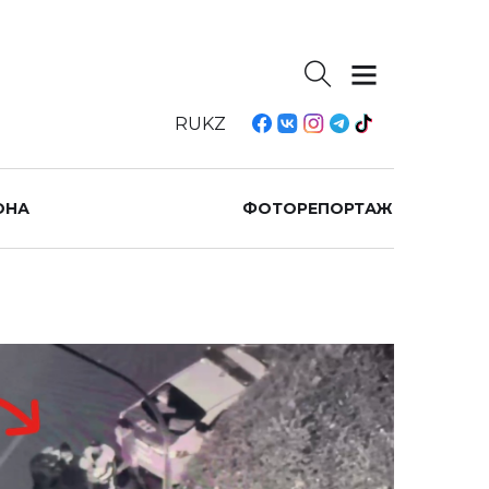
RU
KZ
ОНА
ФОТОРЕПОРТАЖ