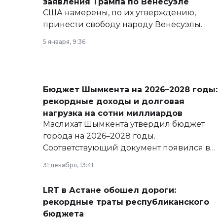
заявления Трампа по Венесуэле
США намерены, по их утверждению,
принести свободу народу Венесуэлы.
5 января, 9:36
Бюджет Шымкента на 2026–2028 годы:
рекордные доходы и долговая
нагрузка на сотни миллиардов
Маслихат Шымкента утвердил бюджет
города на 2026–2028 годы.
Соответствующий документ появился в
базе нормативных правовых актов и на
31 декабря, 13:41
сайте маслихат города.
LRT в Астане обошел дороги:
рекордные траты республиканского
бюджета