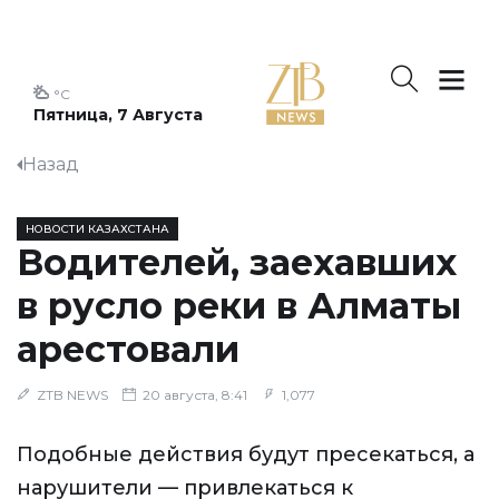
°C
Пятница, 7 Августа
Назад
НОВОСТИ КАЗАХСТАНА
Водителей, заехавших
в русло реки в Алматы
арестовали
ZTB NEWS
20 августа, 8:41
1,077
Подобные действия будут пресекаться, а
нарушители — привлекаться к