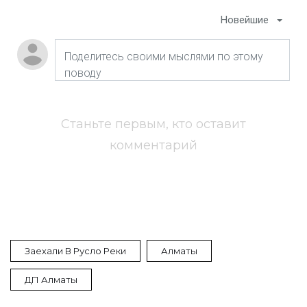
Новейшие
Станьте первым, кто оставит
комментарий
Заехали В Русло Реки
Алматы
ДП Алматы