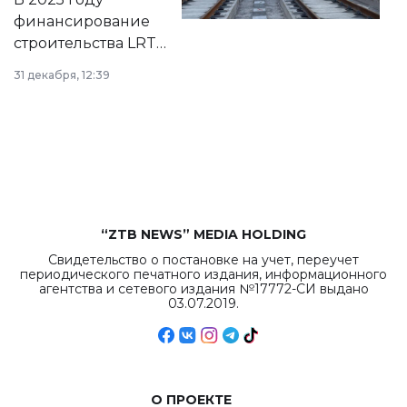
города.
финансирование
строительства LRT
в Астане из
31 декабря, 12:39
республиканского
бюджета достигло
рекордных
объемов.
“ZTB NEWS” MEDIA HOLDING
Свидетельство о постановке на учет, переучет
периодического печатного издания, информационного
агентства и сетевого издания №17772-СИ выдано
03.07.2019.
О ПРОЕКТЕ