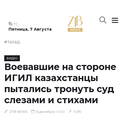
°C
Пятница, 7 Августа
Назад
ВИДЕО
Воевавшие на стороне
ИГИЛ казахстанцы
пытались тронуть суд
слезами и стихами
ZTB NEWS
6 декабря, 0:00
9,519