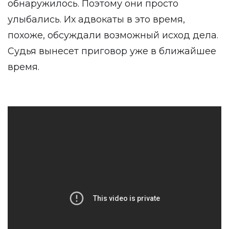
обнаружилось. Поэтому они просто
улыбались. Их адвокаты в это время,
похоже, обсуждали возможный исход дела.
Судья вынесет приговор уже в ближайшее
время.