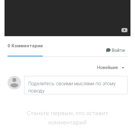
0 Комментарии
Войти
Новейшие
Станьте первым, кто оставит
комментарий