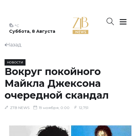
°C
Суббота, 8 Августа
Назад
НОВОСТИ
Вокруг покойного
Майкла Джексона
очередной скандал
ZTB NEWS
19 ноября, 0:00
12,751