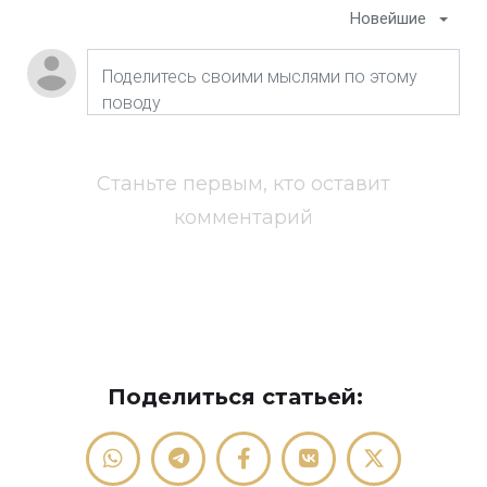
Новейшие
Станьте первым, кто оставит
комментарий
Поделиться статьей: