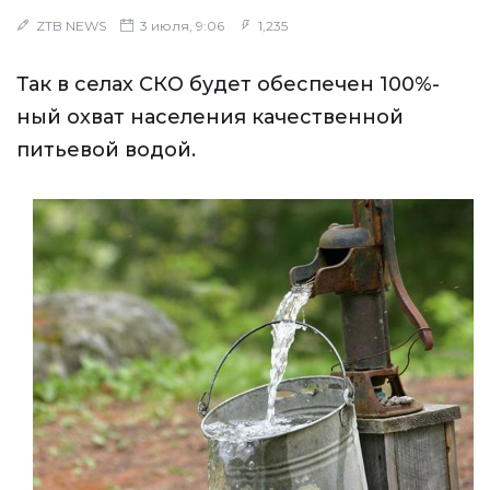
ZTB NEWS
3 июля, 9:06
1,235
Так в селах СКО будет обеспечен 100%-
ный охват населения качественной
питьевой водой.