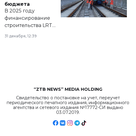
бюджета
на сайте маслихат
В 2025 году
города.
финансирование
строительства LRT
в Астане из
31 декабря, 12:39
республиканского
бюджета достигло
рекордных
объемов.
“ZTB NEWS” MEDIA HOLDING
Свидетельство о постановке на учет, переучет
периодического печатного издания, информационного
агентства и сетевого издания №17772-СИ выдано
03.07.2019.