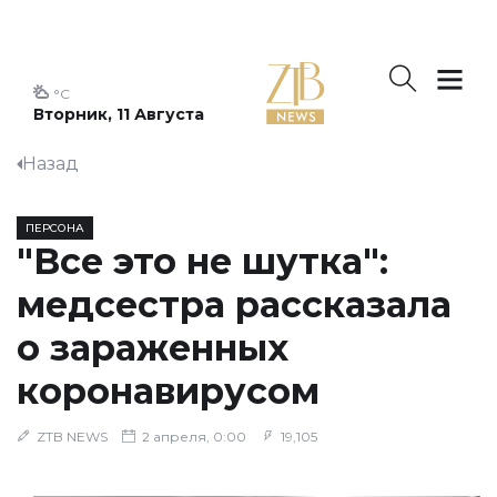
°C
Вторник, 11 Августа
Назад
ПЕРСОНА
"Все это не шутка":
медсестра рассказала
о зараженных
коронавирусом
ZTB NEWS
2 апреля, 0:00
19,105