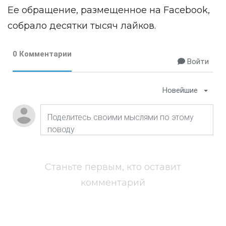
Ее обращение, размещенное на Facebook,
собрало десятки тысяч лайков.
0 Комментарии
Войти
Новейшие
Станьте первым, кто оставит
комментарий