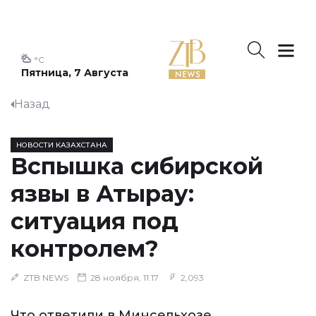
°C
Пятница, 7 Августа
Назад
НОВОСТИ КАЗАХСТАНА
Вспышка сибирской
язвы в Атырау:
ситуация под
контролем?
ZTB NEWS
28 ноября, 11:17
2,093
Что ответили в Минсельхозе