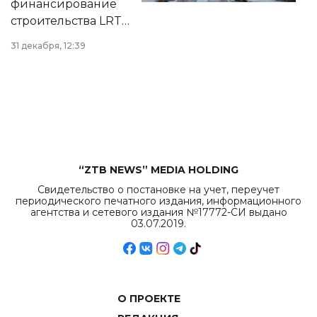
финансирование
строительства LRT
в Астане из
31 декабря, 12:39
республиканского
бюджета достигло
рекордных
объемов.
“ZTB NEWS” MEDIA HOLDING
Свидетельство о постановке на учет, переучет
периодического печатного издания, информационного
агентства и сетевого издания №17772-СИ выдано
03.07.2019.
О ПРОЕКТЕ