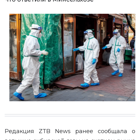
Редакция
ZTB News
ранее сообщала о