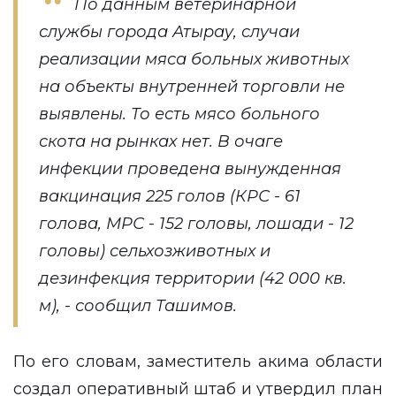
По данным ветеринарной
службы города Атырау, случаи
реализации мяса больных животных
на объекты внутренней торговли не
выявлены. То есть мясо больного
скота на рынках нет. В очаге
инфекции проведена вынужденная
вакцинация 225 голов (КРС - 61
голова, МРС - 152 головы, лошади - 12
головы) сельхозживотных и
дезинфекция территории (42 000 кв.
м), - сообщил Ташимов.
По его словам, заместитель акима области
создал оперативный штаб и утвердил план