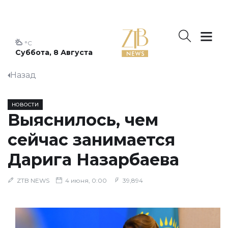
°C
Суббота, 8 Августа
Назад
НОВОСТИ
Выяснилось, чем
сейчас занимается
Дарига Назарбаева
ZTB NEWS
4 июня, 0:00
39,894