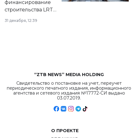
финансирование
строительства LRT
в Астане из
31 декабря, 12:39
республиканского
бюджета достигло
рекордных
объемов.
“ZTB NEWS” MEDIA HOLDING
Свидетельство о постановке на учет, переучет
периодического печатного издания, информационного
агентства и сетевого издания №17772-СИ выдано
03.07.2019.
О ПРОЕКТЕ