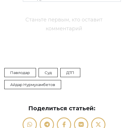
Станьте первым, кто оставит
комментарий
Павлодар
Суд
ДТП
Айдар Нурмухамбетов
Поделиться статьей: