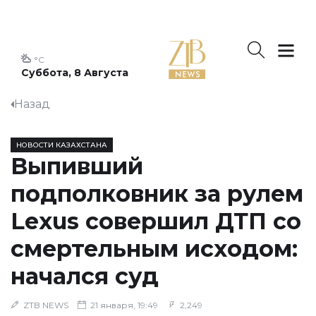
°C
Суббота, 8 Августа
Назад
НОВОСТИ КАЗАХСТАНА
Выпивший
подполковник за рулем
Lexus совершил ДТП со
смертельным исходом:
начался суд
ZTB NEWS
21 января, 19:49
2,249