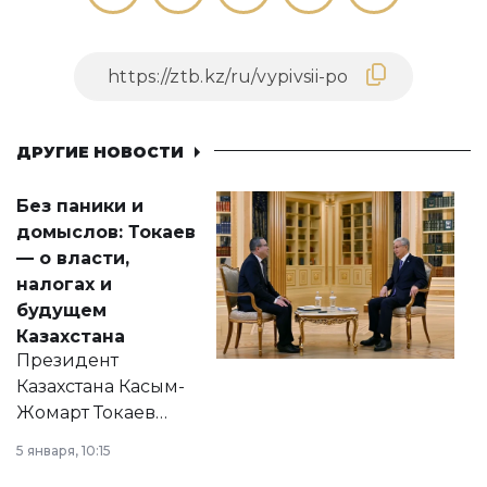
ДРУГИЕ НОВОСТИ
Без паники и
домыслов: Токаев
— о власти,
налогах и
будущем
Казахстана
Президент
Казахстана Касым-
Жомарт Токаев
прокомментировал
5 января, 10:15
сразу несколько