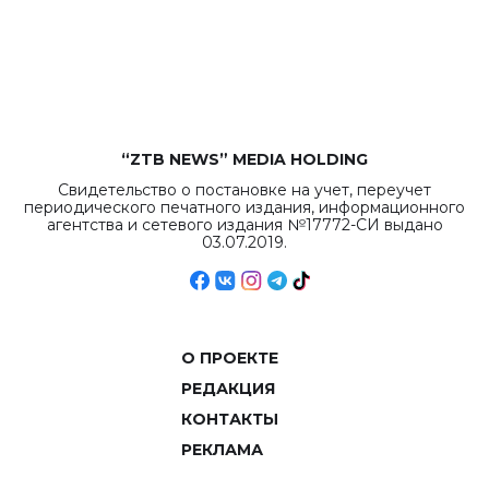
бюджета достигло
рекордных
объемов.
“ZTB NEWS” MEDIA HOLDING
Свидетельство о постановке на учет, переучет
периодического печатного издания, информационного
агентства и сетевого издания №17772-СИ выдано
03.07.2019.
О ПРОЕКТЕ
РЕДАКЦИЯ
КОНТАКТЫ
РЕКЛАМА