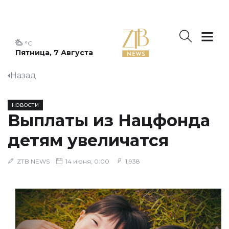
°C
Пятница, 7 Августа
Назад
НОВОСТИ
Выплаты из Нацфонда
детям увеличатся
ZTB NEWS
14 июня, 0:00
1,938