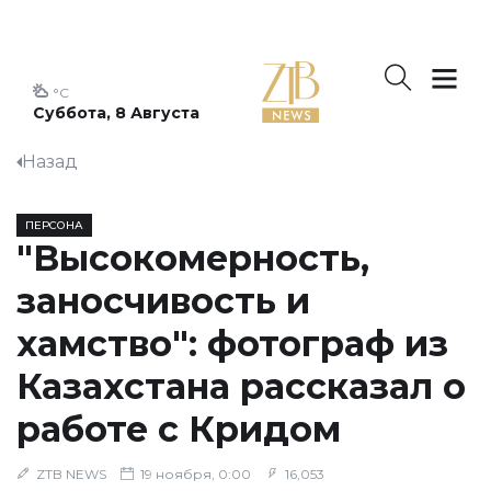
°C
Суббота, 8 Августа
Назад
ПЕРСОНА
"Высокомерность,
заносчивость и
хамство": фотограф из
Казахстана рассказал о
работе с Кридом
ZTB NEWS
19 ноября, 0:00
16,053