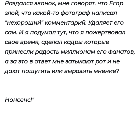
Раздался звонок, мне говорят, что Егор
злой, что какой-то фотограф написал
"нехороший" комментарий. Удаляет его
сам. И я подумал тут, что я пожертвовал
свое время, сделал кадры которые
принесли радость миллионам его фанатов,
а за это в ответ мне затыкают рот и не
дают пошутить или выразить мнение?
Нонсенс!"