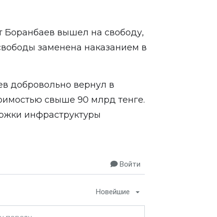
т Боранбаев вышел на свободу,
свободы заменена наказанием в
в добровольно вернул в
оимостью свыше 90 млрд тенге.
ержки инфраструктуры
Войти
Новейшие