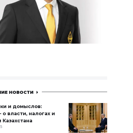
НИЕ НОВОСТИ
ики и домыслов:
 о власти, налогах и
 Казахстана
15