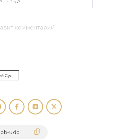
тавит комментарий
ий Суд