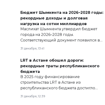
Бюджет Шымкента на 2026–2028 годы:
рекордные доходы и долговая
нагрузка на сотни миллиардов
Маслихат Шымкента утвердил бюджет
города на 2026–2028 годы.
Соответствующий документ появился в
базе нормативных правовых актов и на
31 декабря, 13:41
сайте маслихат города.
LRT в Астане обошел дороги:
рекордные траты республиканского
бюджета
В 2025 году финансирование
строительства LRT в Астане из
республиканского бюджета достигло
рекордных объемов.
31 декабря, 12:39