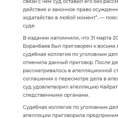
связи с чем суд оставил его без рас
действие и законное право осужденно
ходатайство в любой момент”, — поя
суде.
В издании напомнили, что 31 марта 2
Боранбаев был приговорен к восьми
судебная коллегия по уголовным дел
отменила данный приговор. После д
рассматривалось в апелляционной с
соглашения о пересмотре дела в апе
суд удовлетворил апелляцию Кайрата
следственными органами.
Судебная коллегия по уголовным дел
апелляции приговорила предпринима