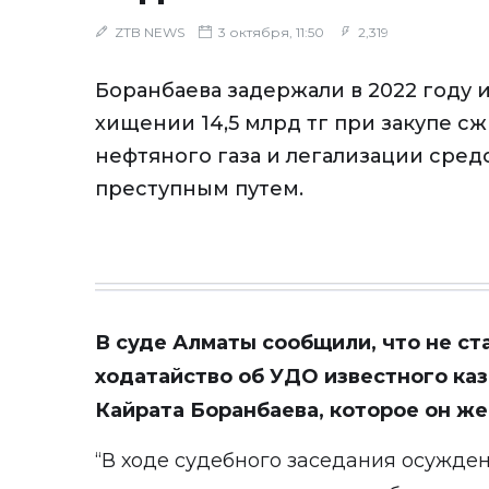
ZTB NEWS
3 октября, 11:50
2,319
Боранбаева задержали в 2022 году 
хищении 14,5 млрд тг при закупе 
нефтяного газа и легализации сред
преступным путем.
В суде Алматы сообщили, что не ст
ходатайство об УДО известного ка
Кайрата Боранбаева, которое он же
“В ходе судебного заседания осужден