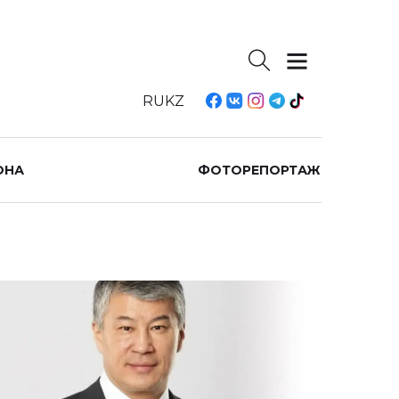
RU
KZ
ОНА
ФОТОРЕПОРТАЖ