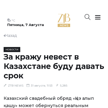
°C
Пятница, 7 Августа
Назад
НОВОСТИ
За кражу невест в
Казахстане буду давать
срок
ZTB NEWS
31 августа, 11:53
5,285
Казахский свадебный обряд «Қыз алып
қашу» может обернуться реальным