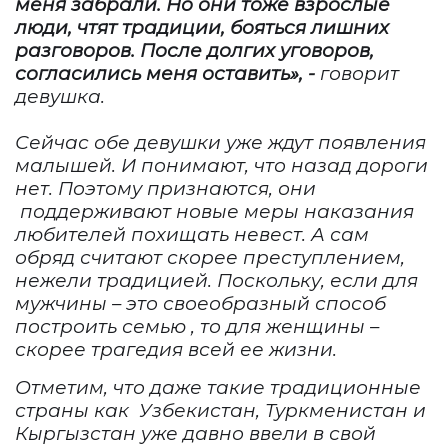
меня забрали. Но они тоже взрослые
люди, чтят традиции, бояться лишних
разговоров. После долгих уговоров,
согласились меня оставить», -
говорит
девушка.
Сейчас обе девушки уже ждут появления
малышей. И понимают, что назад дороги
нет. Поэтому признаются, они
поддерживают новые меры наказания
любителей похищать невест. А сам
обряд считают скорее преступлением,
нежели традицией. Поскольку, если для
мужчины – это своеобразный способ
построить семью , то для женщины –
скорее трагедия всей ее жизни.
Отметим, что даже такие традиционные
страны как
Узбекистан, Туркменистан и
Кыргызстан уже давно ввели в свой