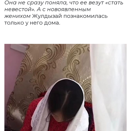
Она не сразу поняла, что ее везут «стать
невестой». А с новоявленным
женихом
Жулдызай познакомилась
только у него дома.