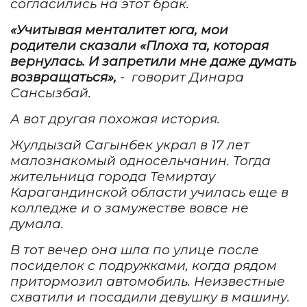
согласились на этот брак
.
«Учитывая менталитет юга, мои
родители сказали «Плоха та, которая
вернулась. И запретили мне даже думать
возвращаться»,
- говорит Динара
Сансызбай.
А вот другая похожая история.
Жулдызай Сагынбек украл в 17 лет
малознакомый односельчанин. Тогда
жительница города Темиртау
Карагандинской области училась еще в
колледже и о замужестве вовсе не
думала.
В тот вечер она шла по улице после
посиделок с подружками, когда рядом
притормозил автомобиль. Неизвестные
схватили и посадили девушку в машину.