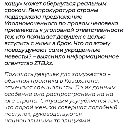
қашу» может обернуться реальным
сроком. Генпрокуратура страны
поддержала предложение
Уполномоченного по правам человека
привлекать к уголовной ответственности
тех, кто похищает девушек с целью
вступить с ними в брак. Что по этому
поводу думают сами украденные
невесты? – выяснило информационное
агентство
ZTB
.
kz
.
Похищать девушек для замужества –
обычная практика в Казахстане,
отмечают специалисты. По их данным,
особенно она распространена на на
юге страны. Ситуация усугубляется тем,
что порой женихи совершая подобный
поступок, руководствуются
национальными традициями.