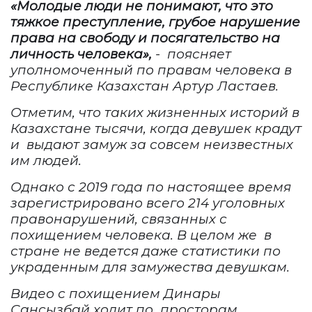
«Молодые люди не понимают, что это
тяжкое преступление, грубое нарушение
права на свободу и посягательство на
личность человека»,
- поясняет
уполномоченный по правам человека в
Республике Казахстан Артур Ластаев.
Отметим, что таких жизненных историй в
Казахстане тысячи, когда девушек крадут
и выдают замуж за совсем неизвестных
им людей.
Однако с 2019 года по настоящее время
зарегистрировано всего 214 уголовных
правонарушений, связанных с
похищением человека. В целом же в
стране не ведется даже статистики по
украденным для замужества девушкам.
Видео с похищением
Динары
С
ансызбай ходит по просторам