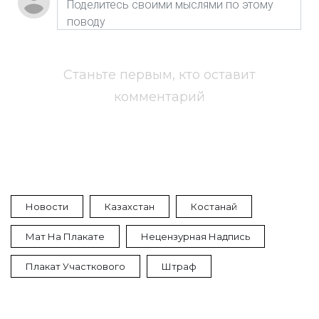
Станьте первым, кто оставит
комментарий
Новости
Казахстан
Костанай
Мат На Плакате
Нецензурная Надпись
Плакат Участкового
Штраф