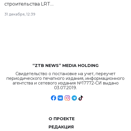
строительства LRT
в Астане из
31 декабря, 12:39
республиканского
бюджета достигло
рекордных
объемов.
“ZTB NEWS” MEDIA HOLDING
Свидетельство о постановке на учет, переучет
периодического печатного издания, информационного
агентства и сетевого издания №17772-СИ выдано
03.07.2019.
О ПРОЕКТЕ
РЕДАКЦИЯ