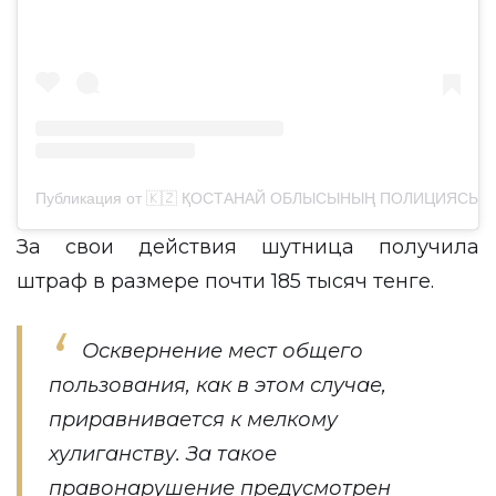
Публикация от 🇰🇿 ҚОСТАНАЙ ОБЛЫСЫНЫҢ ПОЛИЦИЯСЫ (@po
За свои действия шутница получила
штраф в размере почти 185 тысяч тенге.
Осквернение мест общего
пользования, как в этом случае,
приравнивается к мелкому
хулиганству. За такое
правонарушение предусмотрен