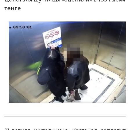
тенге