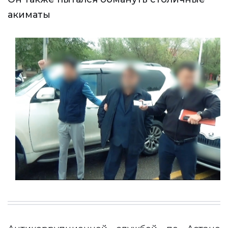
акиматы