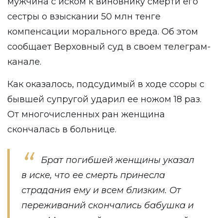
мужчина с иском к виновнику смерти его
сестры о взыскании 50 млн тенге
компенсации морального вреда. Об этом
сообщает Верховный суд в своем телеграм-
канале.
Как оказалось, подсудимый в ходе ссоры с
бывшей супругой ударил ее ножом 18 раз.
От многочисленных ран женщина
скончалась в больнице.
Брат погибшей женщины указал
в иске, что ее смерть принесла
страдания ему и всем близким. От
переживаний скончались бабушка и