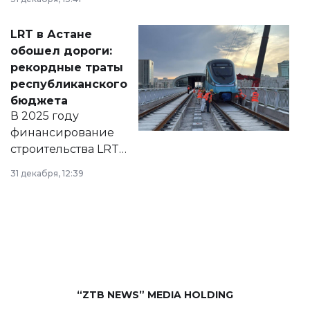
2028 годы.
Соответствующий
LRT в Астане
документ
обошел дороги:
появился в базе
рекордные траты
нормативных
республиканского
правовых актов и
бюджета
на сайте маслихат
В 2025 году
города.
финансирование
строительства LRT
в Астане из
31 декабря, 12:39
республиканского
бюджета достигло
рекордных
объемов.
“ZTB NEWS” MEDIA HOLDING