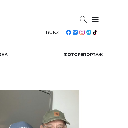
RU
KZ
ОНА
ФОТОРЕПОРТАЖ