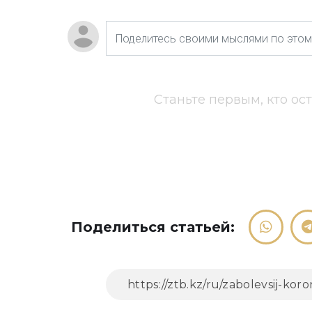
Станьте первым, кто ос
Поделиться статьей: