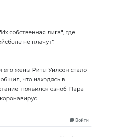
Их собственная лига", где
йсболе не плачут".
и его жены Риты Уилсон стало
ообщил, что находясь в
гание, появился озноб. Пара
 коронавирус.
Войти