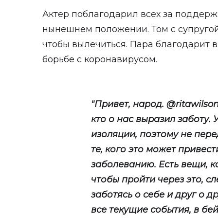
Актер поблагодарил всех за поддержк
нынешнем положении. Том с супругой
чтобы вылечиться. Пара благодарит в
борьбе с коронавирусом.
"Привет, народ. @ritawilson
кто о нас выразил заботу. 
изоляции, поэтому не пере
те, кого это может привест
заболеванию. Есть вещи, к
чтобы пройти через это, с
заботясь о себе и друг о д
все текущие события, в бей