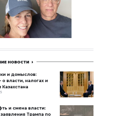
НИЕ НОВОСТИ
ики и домыслов:
 о власти, налогах и
 Казахстана
15
ть и смена власти:
 заявления Трампа по