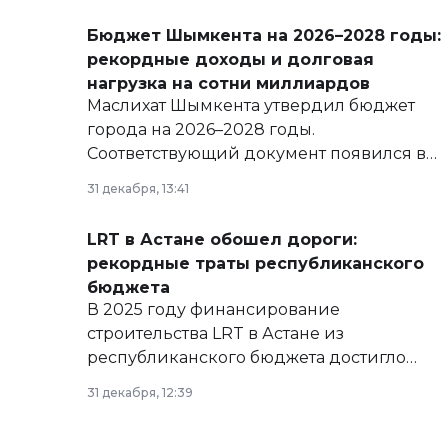
Бюджет Шымкента на 2026–2028 годы:
рекордные доходы и долговая
нагрузка на сотни миллиардов
Маслихат Шымкента утвердил бюджет
города на 2026–2028 годы.
Соответствующий документ появился в
базе нормативных правовых актов и на
31 декабря, 13:41
сайте маслихат города.
LRT в Астане обошел дороги:
рекордные траты республиканского
бюджета
В 2025 году финансирование
строительства LRT в Астане из
республиканского бюджета достигло
рекордных объемов.
31 декабря, 12:39