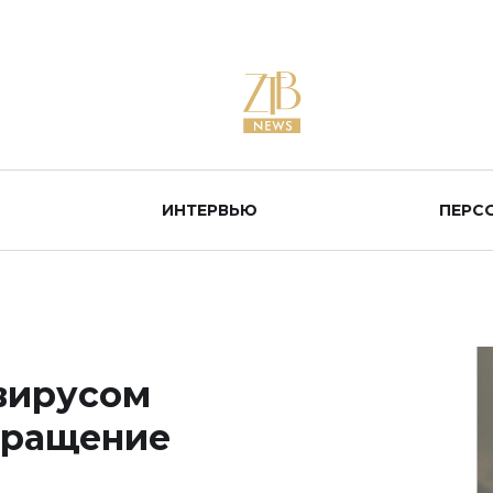
ИНТЕРВЬЮ
ПЕРС
вирусом
бращение