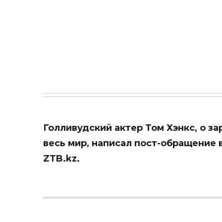
Голливудский актер Том Хэнкс, о з
весь мир, написал пост-обращение 
ZTB.kz
.