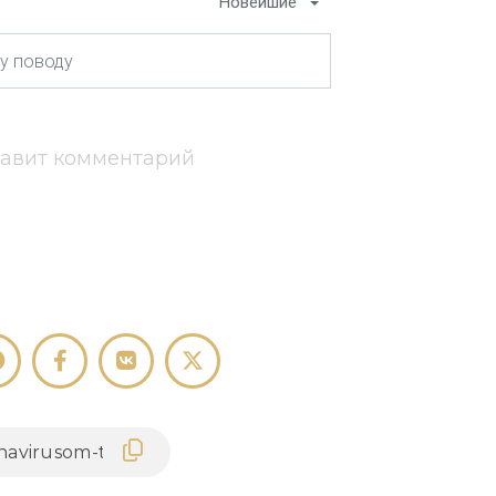
Новейшие
тавит комментарий