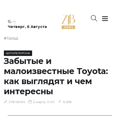
°C
Четверг, 6 Августа
Назад
ФОТОРЕПОРТАЖ
Забытые и
малоизвестные Toyota:
как выглядят и чем
интересны
ZTB NEWS
3 марта, 0:00
12,598