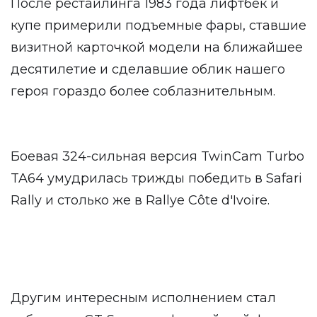
После рестайлинга 1983 года лифтбек и
купе примерили подъемные фары, ставшие
визитной карточкой модели на ближайшее
десятилетие и сделавшие облик нашего
героя гораздо более соблазнительным.
Боевая 324-сильная версия TwinCam Turbo
TA64 умудрилась трижды победить в Safari
Rally и столько же в Rallye Côte d'Ivoire.
Другим интересным исполнением стал