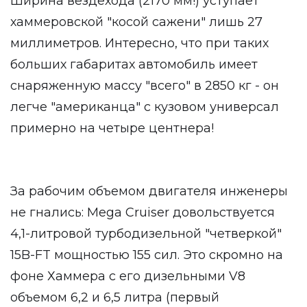
Ширина вездехода (2170 мм!) уступает
хаммеровской "косой сажени" лишь 27
миллиметров. Интересно, что при таких
больших габаритах автомобиль имеет
снаряженную массу "всего" в 2850 кг - он
легче "американца" с кузовом универсал
примерно на четыре центнера!
За рабочим объемом двигателя инженеры
не гнались: Mega Cruiser довольствуется
4,1-литровой турбодизельной "четверкой"
15B-FT мощностью 155 сил. Это скромно на
фоне Хаммера с его дизельными V8
объемом 6,2 и 6,5 литра (первый