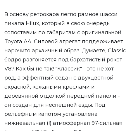
В основу ретрокара легло рамное шасси
пикапа Hilux, который в свою очередь
сопоставим по габаритам с оригинальной
Toyota AA. Силовой агрегат поддерживает
нарочито архаичный образ. Думаете, Classic
бодро разгоняется под бархатистый рокот
V8? Как бы не так! "Классик" - это не хот-
род, а эффектный седан с двухцветной
окраской, кожаными креслами и
деревянной отделкой передней панели -
он создан для неспешной езды. Под
рельефным капотом установлена
нижневальная (!) атмосферная 97-сильная