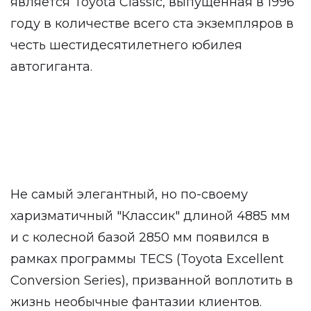
является Toyota Classic, выпущенная в 1996
году в количестве всего ста экземпляров в
честь шестидесятилетнего юбилея
автогиганта.
Не самый элегантный, но по-своему
харизматичный "Классик" длиной 4885 мм
и с колесной базой 2850 мм появился в
рамках программы TECS (Toyota Excellent
Conversion Series), призванной воплотить в
жизнь необычные фантазии клиентов.