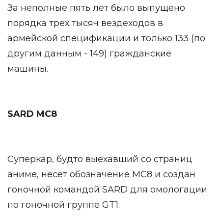
За неполные пять лет было выпущено
порядка трех тысяч вездеходов в
армейской спецификации и только 133 (по
другим данным - 149) гражданские
машины.
SARD MC8
Суперкар, будто выехавший со страниц
аниме, несет обозначение MC8 и создан
гоночной командой SARD для омологации
по гоночной группе GT1.