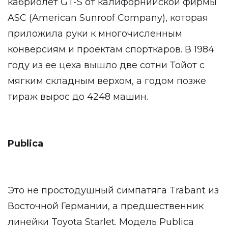
кабриолет GT-S от калифорнийской фирмы
ASC (American Sunroof Company), которая
приложила руки к многочисленным
конверсиям и проектам спорткаров. В 1984
году из ее цеха вышло две сотни Тойот с
мягким складным верхом, а годом позже
тираж вырос до 4248 машин.
Publica
Это не простодушный симпатяга Trabant из
Восточной Германии, а предшественник
линейки Toyota Starlet. Модель Publica