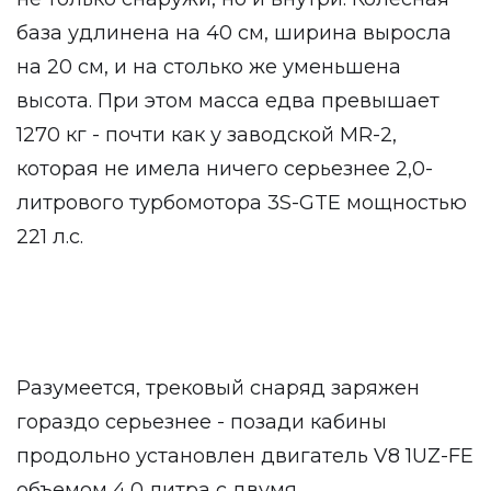
база удлинена на 40 см, ширина выросла
на 20 см, и на столько же уменьшена
высота. При этом масса едва превышает
1270 кг - почти как у заводской MR-2,
которая не имела ничего серьезнее 2,0-
литрового турбомотора 3S-GTE мощностью
221 л.с.
Разумеется, трековый снаряд заряжен
гораздо серьезнее - позади кабины
продольно установлен двигатель V8 1UZ-FE
объемом 4,0 литра с двумя