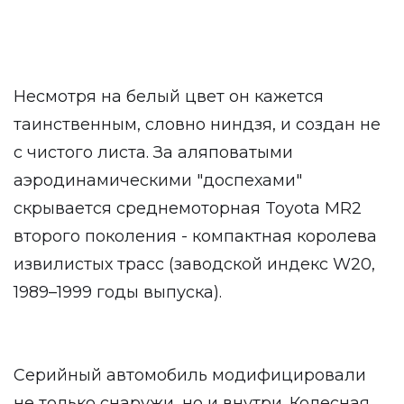
Несмотря на белый цвет он кажется
таинственным, словно ниндзя, и создан не
с чистого листа. За аляповатыми
аэродинамическими "доспехами"
скрывается среднемоторная Toyota MR2
второго поколения - компактная королева
извилистых трасс (заводской индекс W20,
1989–1999 годы выпуска).
Серийный автомобиль модифицировали
не только снаружи, но и внутри. Колесная