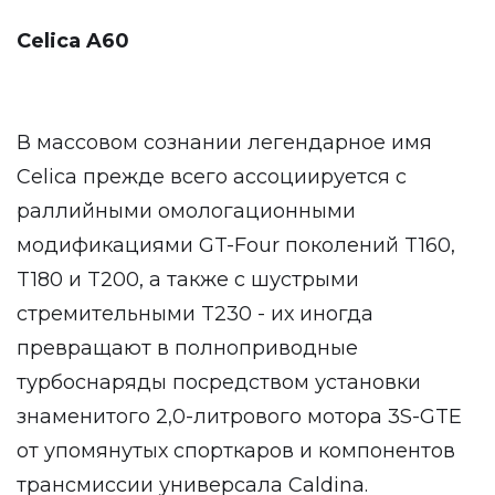
Celica A60
В массовом сознании легендарное имя
Celica прежде всего ассоциируется с
раллийными омологационными
модификациями GT-Four поколений T160,
T180 и T200, а также с шустрыми
стремительными T230 - их иногда
превращают в полноприводные
турбоснаряды посредством установки
знаменитого 2,0-литрового мотора 3S-GTE
от упомянутых спорткаров и компонентов
трансмиссии универсала Caldina.