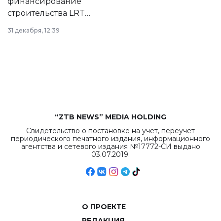
финансирование
строительства LRT
в Астане из
31 декабря, 12:39
республиканского
бюджета достигло
рекордных
объемов.
“ZTB NEWS” MEDIA HOLDING
Свидетельство о постановке на учет, переучет
периодического печатного издания, информационного
агентства и сетевого издания №17772-СИ выдано
03.07.2019.
О ПРОЕКТЕ
РЕДАКЦИЯ