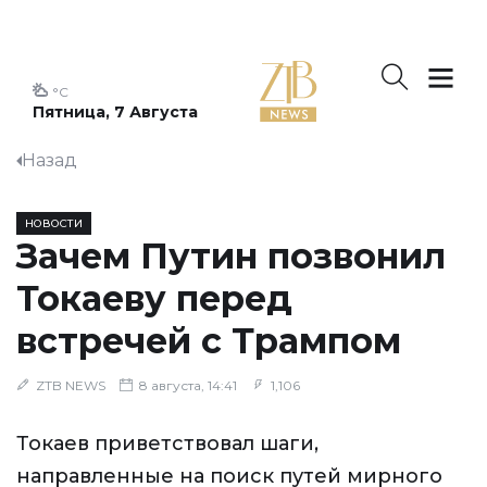
°C
Пятница, 7 Августа
Назад
НОВОСТИ
Зачем Путин позвонил
Токаеву перед
встречей с Трампом
ZTB NEWS
8 августа, 14:41
1,106
Токаев приветствовал шаги,
направленные на поиск путей мирного