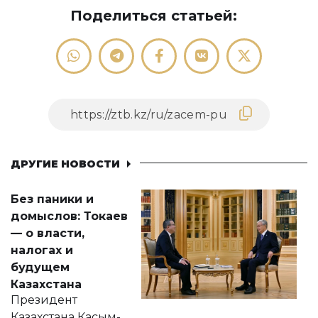
Поделиться статьей:
ДРУГИЕ НОВОСТИ
Без паники и
домыслов: Токаев
— о власти,
налогах и
будущем
Казахстана
Президент
Казахстана Касым-