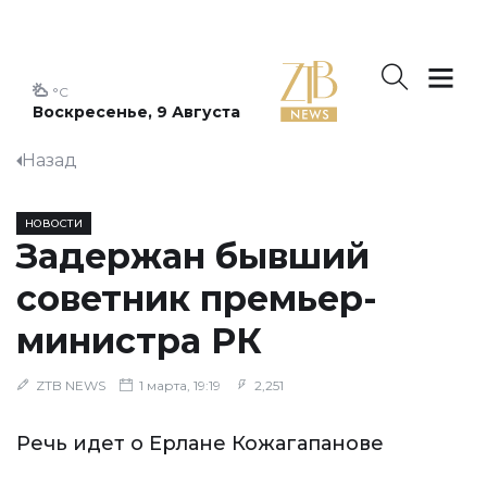
°C
Воскресенье, 9 Августа
Назад
НОВОСТИ
Задержан бывший
советник премьер-
министра РК
ZTB NEWS
1 марта, 19:19
2,251
Речь идет о Ерлане Кожагапанове