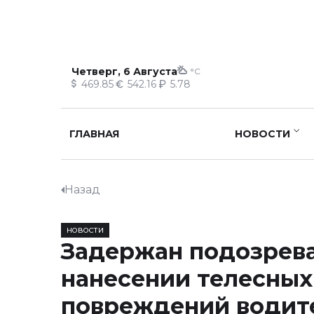
Четверг, 6 Августа
°C
469.85
542.16
5.78
ГЛАВНАЯ
НОВОСТИ
Назад
НОВОСТИ
Задержан подозрев
нанесении телесных
повреждений водит