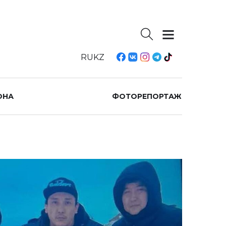
RU
KZ
ОНА
ФОТОРЕПОРТАЖ