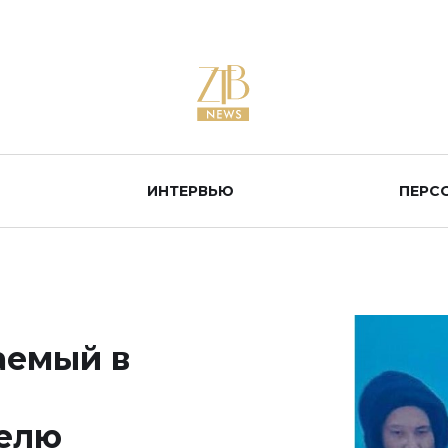
ИНТЕРВЬЮ
ПЕРС
аемый в
елю