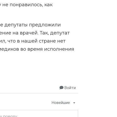
у не понравилось, как
ане депутаты предложили
ние на врачей. Так, депутат
л, что в нашей стране нет
медиков во время исполнения
Войти
Новейшие