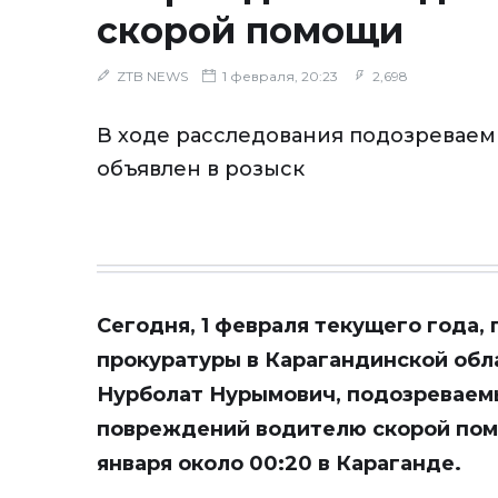
скорой помощи
ZTB NEWS
1 февраля, 20:23
2,698
В ходе расследования подозреваем
объявлен в розыск
Сегодня, 1 февраля текущего года,
прокуратуры в Карагандинской обл
Нурболат Нурымович, подозреваем
повреждений водителю скорой пом
января около 00:20 в Караганде.