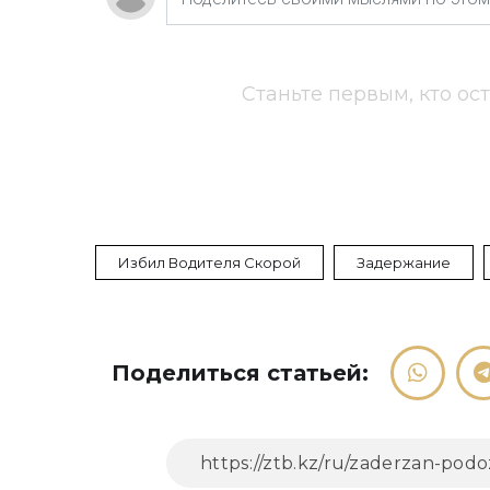
Станьте первым, кто ос
Избил Водителя Скорой
Задержание
Поделиться статьей: