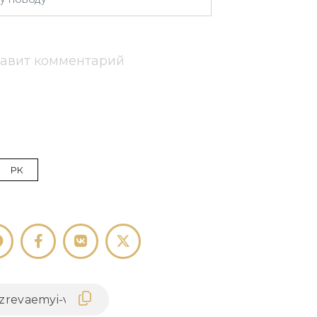
тавит комментарий
РК