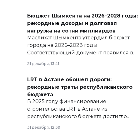
Бюджет Шымкента на 2026–2028 годы:
рекордные доходы и долговая
нагрузка на сотни миллиардов
Маслихат Шымкента утвердил бюджет
города на 2026–2028 годы.
Соответствующий документ появился в
базе нормативных правовых актов и на
31 декабря, 13:41
сайте маслихат города.
LRT в Астане обошел дороги:
рекордные траты республиканского
бюджета
В 2025 году финансирование
строительства LRT в Астане из
республиканского бюджета достигло
рекордных объемов.
31 декабря, 12:39