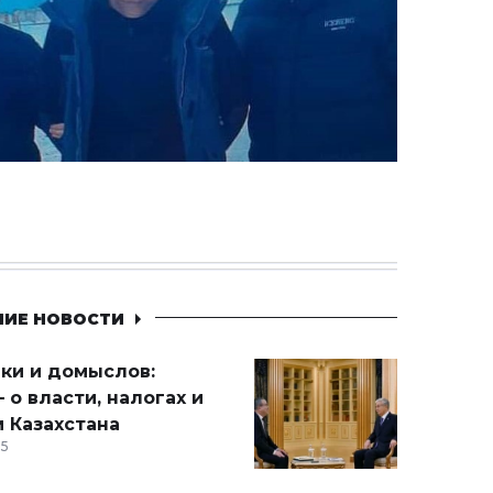
НИЕ НОВОСТИ
ики и домыслов:
 о власти, налогах и
 Казахстана
15