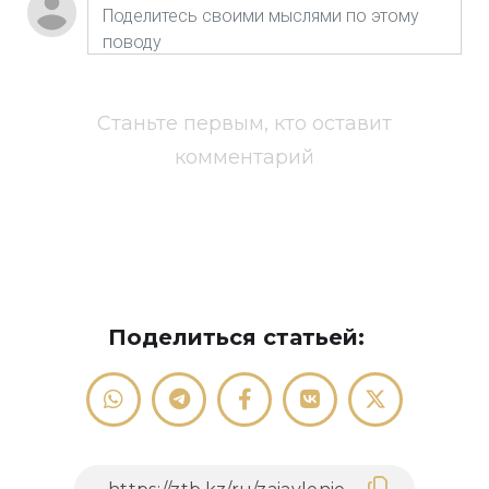
Станьте первым, кто оставит
комментарий
Поделиться статьей: