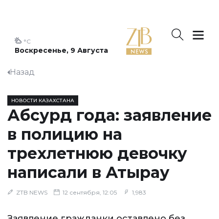
°C
Воскресенье, 9 Августа
Назад
НОВОСТИ КАЗАХСТАНА
Абсурд года: заявление
в полицию на
трехлетнюю девочку
написали в Атырау
ZTB NEWS
12 сентября, 12:05
1,983
Заявление гражданки оставлено без