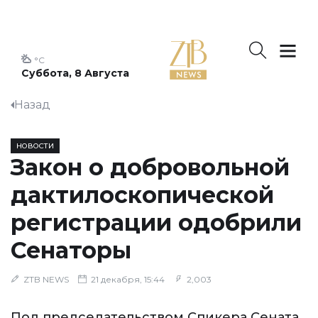
°C
Суббота, 8 Августа
Назад
НОВОСТИ
Закон о добровольной
дактилоскопической
регистрации одобрили
Сенаторы
ZTB NEWS
21 декабря, 15:44
2,003
Под председательством Спикера Сената