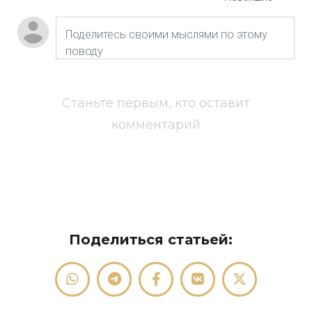
Станьте первым, кто оставит
комментарий
Поделиться статьей: