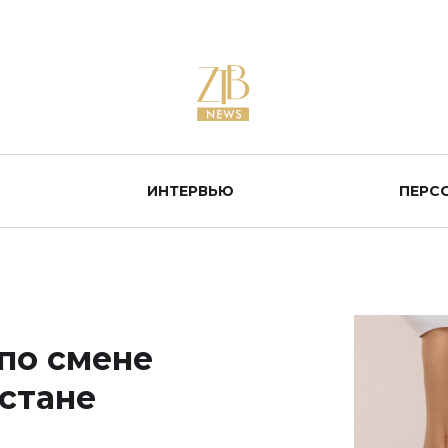
ИНТЕРВЬЮ
ПЕРС
 по смене
хстане