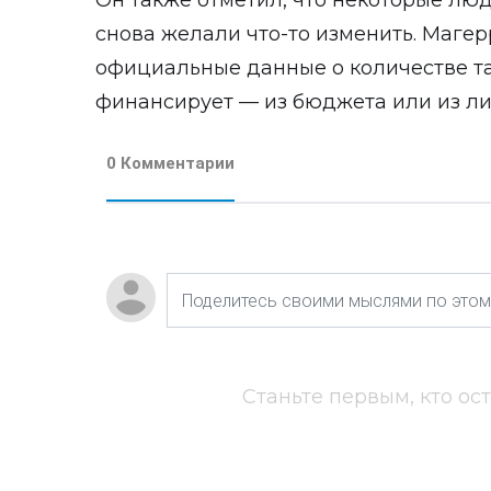
Он также отметил, что некоторые люд
снова желали что-то изменить. Маге
официальные данные о количестве так
финансирует — из бюджета или из ли
0 Комментарии
Станьте первым, кто ос