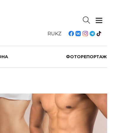
RU
KZ
ОНА
ФОТОРЕПОРТАЖ