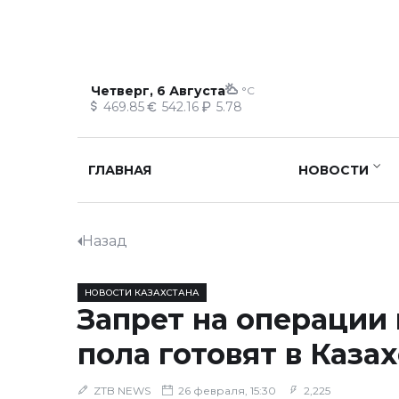
Четверг, 6 Августа
°C
469.85
542.16
5.78
ГЛАВНАЯ
НОВОСТИ
Назад
НОВОСТИ КАЗАХСТАНА
Запрет на операции
пола готовят в Каза
ZTB NEWS
26 февраля, 15:30
2,225