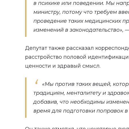
в психике или поведении. Мы нап
министру, потому что требуем вв
проведение таких медицинских п
изменений в законодательство», 
Депутат также рассказал корреспон
расстройство половой идентификац
ценности и здравый смысл.
«Мы против таких вещей, кото
традициям, менталитету и здравом
добавив, что необходимы изменен
время для подготовки поправок в 