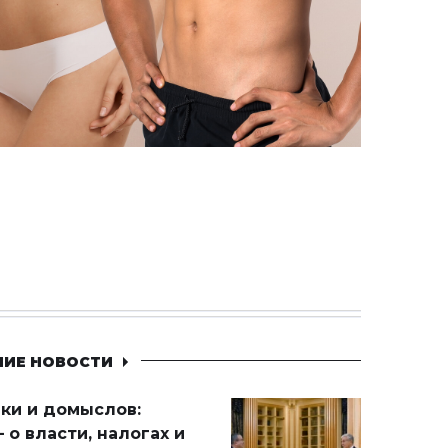
НИЕ НОВОСТИ
ики и домыслов:
 о власти, налогах и