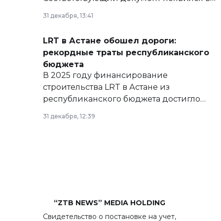
базе нормативных правовых актов и на
31 декабря, 13:41
сайте маслихат города.
LRT в Астане обошел дороги:
рекордные траты республиканского
бюджета
В 2025 году финансирование
строительства LRT в Астане из
республиканского бюджета достигло
рекордных объемов.
31 декабря, 12:39
“ZTB NEWS” MEDIA HOLDING
Свидетельство о постановке на учет,