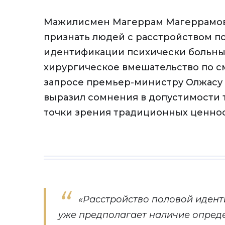
Мажилисмен Магеррам Магеррамо
признать людей с расстройством п
идентификации психически больны
хирургическое вмешательство по см
запросе премьер-министру Олжасу 
выразил сомнения в допустимости 
точки зрения традиционных ценнос
«Расстройство половой идент
уже предполагает наличие опреде