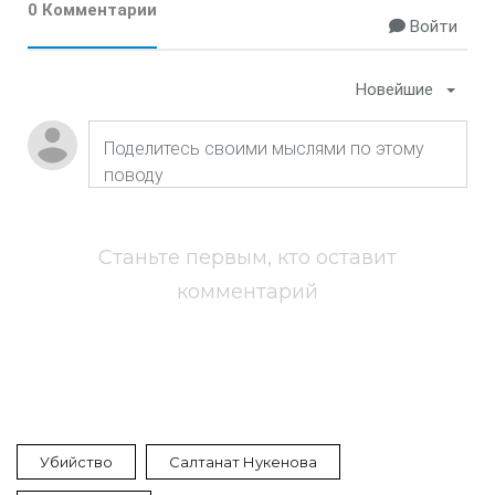
0 Комментарии
Войти
Новейшие
Станьте первым, кто оставит
комментарий
Убийство
Салтанат Нукенова