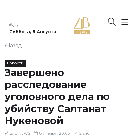
°C
Суббота, 8 Августа
Назад
НОВОСТИ
Завершено
расследование
уголовного дела по
убийству Салтанат
Нукеновой
ZTB NEWS
8 января, 20:03
2,246