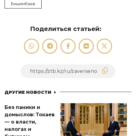
Бишимбаев
Поделиться статьей:
ДРУГИЕ НОВОСТИ
Без паники и
домыслов: Токаев
— о власти,
налогах и