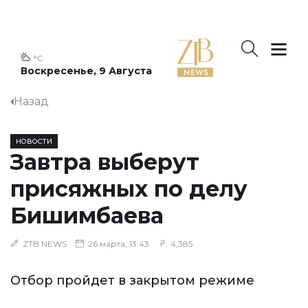
°C
Воскресенье, 9 Августа
Назад
НОВОСТИ
Завтра выберут
присяжных по делу
Бишимбаева
ZTB NEWS
26 марта, 13:43
4,385
Отбор пройдет в закрытом режиме