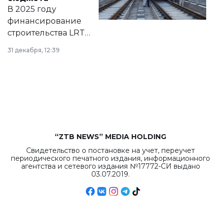
на сайте маслихат
В 2025 году
города.
финансирование
строительства LRT
в Астане из
31 декабря, 12:39
республиканского
бюджета достигло
рекордных
объемов.
“ZTB NEWS” MEDIA HOLDING
Свидетельство о постановке на учет, переучет
периодического печатного издания, информационного
агентства и сетевого издания №17772-СИ выдано
03.07.2019.