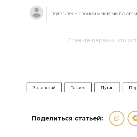
Станьте первым, кто ос
Зеленский
Токаев
Путин
Пе
Поделиться статьей: