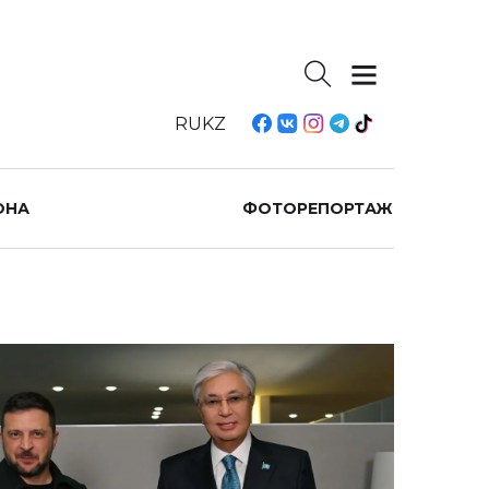
RU
KZ
ОНА
ФОТОРЕПОРТАЖ