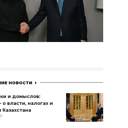
НИЕ НОВОСТИ
ики и домыслов:
 о власти, налогах и
 Казахстана
15