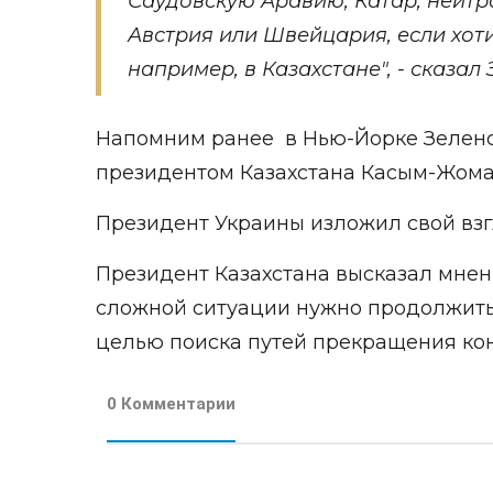
Саудовскую Аравию, Катар, нейтр
Австрия или Швейцария, если хоти
например, в Казахстане", - сказал
Напомним ранее в Нью-Йорке Зелен
президентом Казахстана Касым-Жома
Президент Украины изложил свой взг
Президент Казахстана высказал мнени
сложной ситуации нужно продолжить
целью поиска путей прекращения ко
0 Комментарии