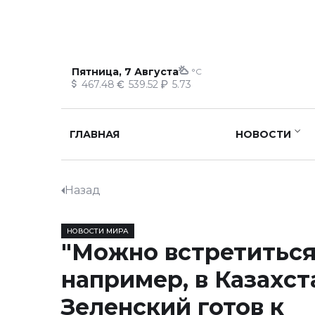
Пятница, 7 Августа
°C
467.48
539.52
5.73
ГЛАВНАЯ
НОВОСТИ
Назад
НОВОСТИ МИРА
"Можно встретиться
например, в Казахст
Зеленский готов к