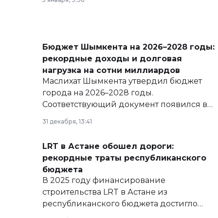
Бюджет Шымкента на 2026–2028 годы:
рекордные доходы и долговая
нагрузка на сотни миллиардов
Маслихат Шымкента утвердил бюджет
города на 2026–2028 годы.
Соответствующий документ появился в
базе нормативных правовых актов и на
31 декабря, 13:41
сайте маслихат города.
LRT в Астане обошел дороги:
рекордные траты республиканского
бюджета
В 2025 году финансирование
строительства LRT в Астане из
республиканского бюджета достигло
рекордных объемов.