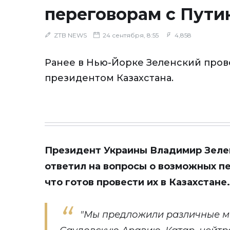
переговорам с Пут
ZTB NEWS
24 сентября, 8:55
4,858
Ранее в Нью-Йорке Зеленский прове
президентом Казахстана.
Президент Украины Владимир Зеле
ответил на вопросы о возможных пе
что готов провести их в Казахстане.
"Мы предложили различные ме