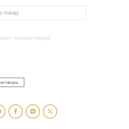
тавит комментарий
реговоры