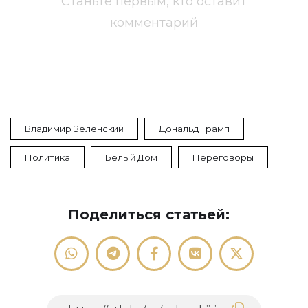
Станьте первым, кто оставит
комментарий
Владимир Зеленский
Дональд Трамп
Политика
Белый Дом
Переговоры
Поделиться статьей: