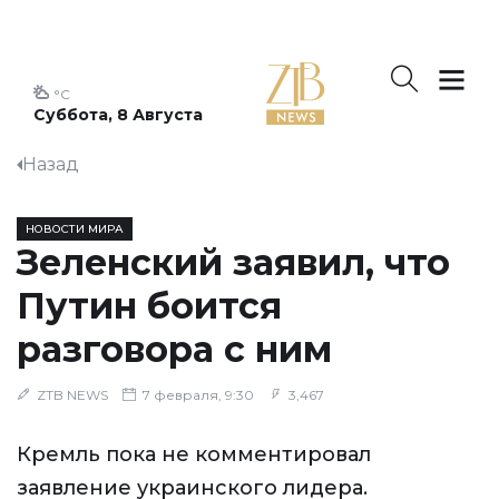
°C
Суббота, 8 Августа
Назад
НОВОСТИ МИРА
Зеленский заявил, что
Путин боится
разговора с ним
ZTB NEWS
7 февраля, 9:30
3,467
Кремль пока не комментировал
заявление украинского лидера.