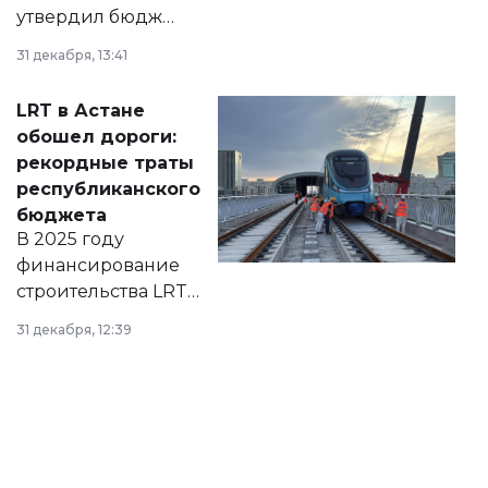
утвердил бюджет
города на 2026–
31 декабря, 13:41
2028 годы.
Соответствующий
LRT в Астане
документ
обошел дороги:
появился в базе
рекордные траты
нормативных
республиканского
правовых актов и
бюджета
на сайте маслихат
В 2025 году
города.
финансирование
строительства LRT
в Астане из
31 декабря, 12:39
республиканского
бюджета достигло
рекордных
объемов.