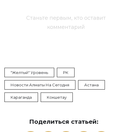
Станьте первым, кто оставит
комментарий
"Желтый" Уровень
РК
Новости Алматы На Сегодня
Астана
Караганда
Кокшетау
Поделиться статьей: