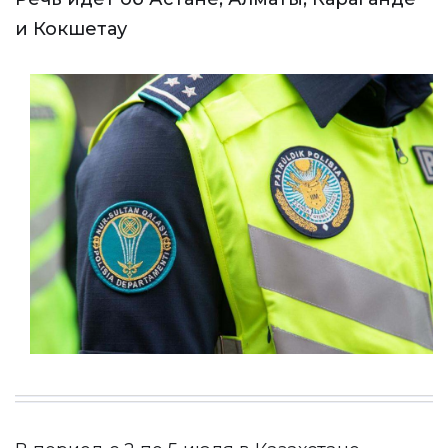
и Кокшетау