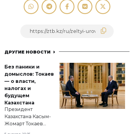
ДРУГИЕ НОВОСТИ
Без паники и
домыслов: Токаев
— о власти,
налогах и
будущем
Казахстана
Президент
Казахстана Касым-
Жомарт Токаев
прокомментировал