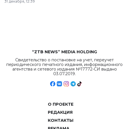
31 декабря, 12:39
республиканского
бюджета достигло
рекордных
объемов.
“ZTB NEWS” MEDIA HOLDING
Свидетельство о постановке на учет, переучет
периодического печатного издания, информационного
агентства и сетевого издания №17772-СИ выдано
03.07.2019.
О ПРОЕКТЕ
РЕДАКЦИЯ
КОНТАКТЫ
РЕКЛАМА