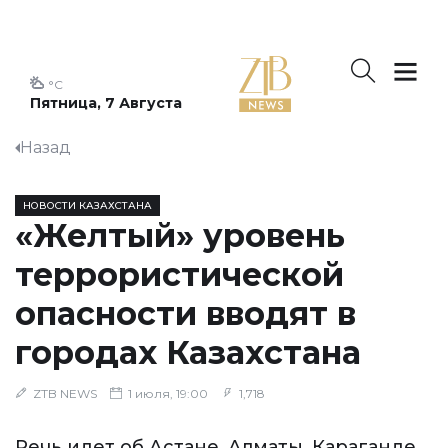
°C
Пятница, 7 Августа
Назад
НОВОСТИ КАЗАХСТАНА
«Желтый» уровень
террористической
опасности вводят в
городах Казахстана
ZTB NEWS
1 июля, 19:00
1,718
Речь идет об Астане, Алматы, Караганде