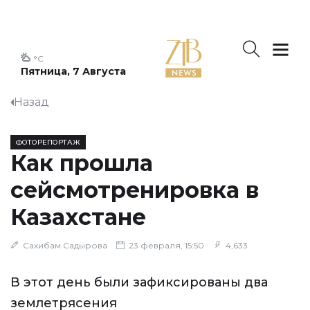
°C
Пятница, 7 Августа
Назад
ФОТОРЕПОРТАЖ
Как прошла
сейсмотренировка в
Казахстане
Сахибам Садырова
23 февраля, 15:50
4,633
В этот день были зафиксированы два
землетрясения