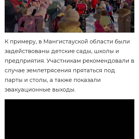
К примеру, в Мангистауской области были
задействованы детские сады, школы и
предприятия. Участникам рекомендовали в
случае землетрясения прятаться под
парты и столы, а также показали
эвакуационные выходы.