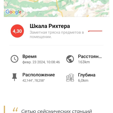
Сетью сейсмических станций