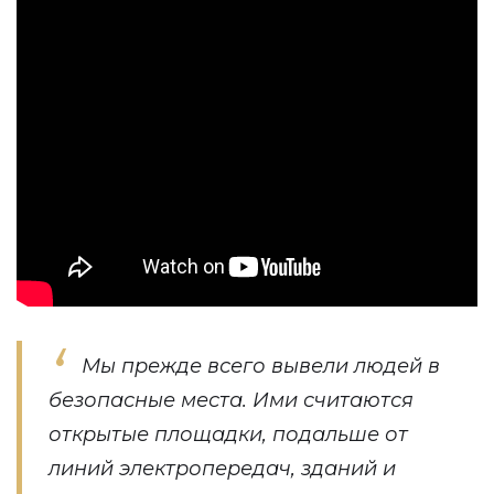
Мы прежде всего вывели людей в
безопасные места. Ими считаются
открытые площадки, подальше от
линий электропередач, зданий и