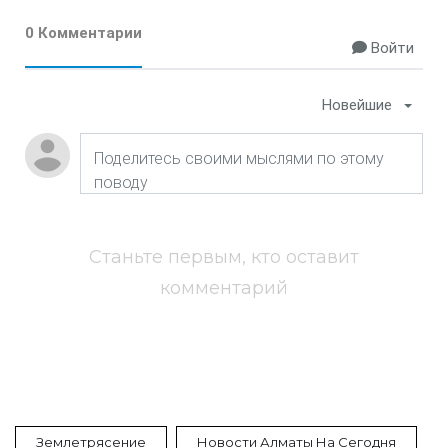
0 Комментарии
Войти
Новейшие
Станьте первым, кто оставит
комментарий
Землетрясение
Новости Алматы На Сегодня