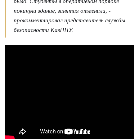
было. Студенты в оперативном порядке
покинули здание, занятия отменили, -
прокомментировал представитель службы
безопасности КазНПУ.