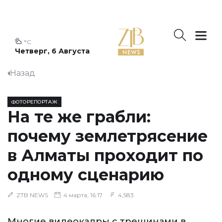
°C
Четверг, 6 Августа
Назад
ФОТОРЕПОРТАЖ
На те же грабли:
почему землетрясение
в Алматы проходит по
одному сценарию
ZTB NEWS
4 марта, 16:17
4,583
Многие видеокадры с трещинами в