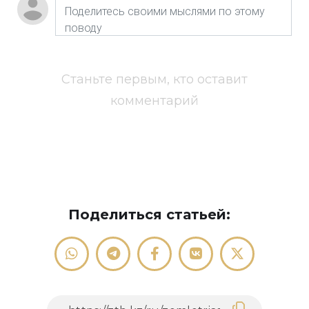
Станьте первым, кто оставит
комментарий
Поделиться статьей: