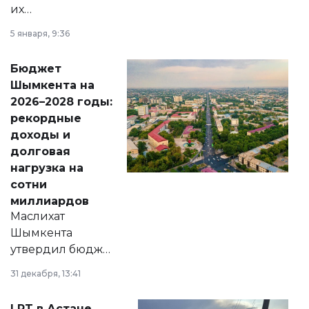
их
утверждению,
5 января, 9:36
принести
свободу
Бюджет
народу
Шымкента на
Венесуэлы.
2026–2028 годы:
рекордные
доходы и
долговая
нагрузка на
сотни
миллиардов
Маслихат
Шымкента
утвердил бюджет
города на 2026–
31 декабря, 13:41
2028 годы.
Соответствующий
LRT в Астане