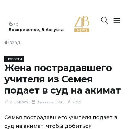
°C
Воскресенье, 9 Августа
Назад
НОВОСТИ
Жена пострадавшего
учителя из Семея
подает в суд на акимат
ZTB NEWS
8 января, 16:50
2,357
Семья пострадавшего учителя подает в
суд на акимат, чтобы добиться