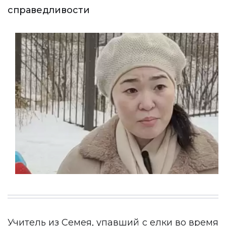
справедливости
Учитель из Семея, упавший с елки во время