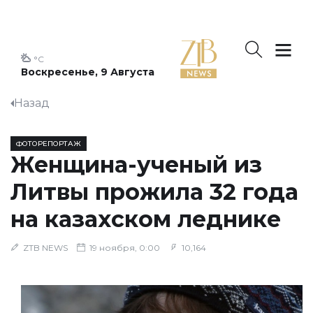
°C
Воскресенье, 9 Августа
Назад
ФОТОРЕПОРТАЖ
Женщина-ученый из
Литвы прожила 32 года
на казахском леднике
ZTB NEWS
19 ноября, 0:00
10,164