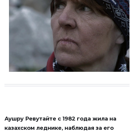
Аушру Ревутайте с 1982 года жила на
казахском леднике, наблюдая за его