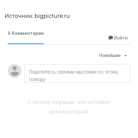
Источник:
bigpicture.ru
0 Комментарии
Войти
Новейшие
Станьте первым, кто оставит
комментарий