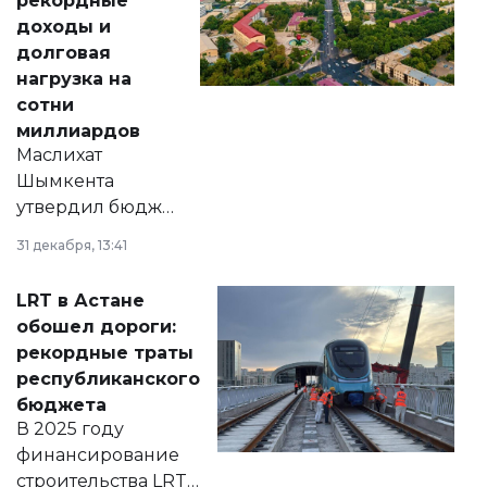
рекордные
доходы и
долговая
нагрузка на
сотни
миллиардов
Маслихат
Шымкента
утвердил бюджет
города на 2026–
31 декабря, 13:41
2028 годы.
Соответствующий
LRT в Астане
документ
обошел дороги:
появился в базе
рекордные траты
нормативных
республиканского
правовых актов и
бюджета
на сайте маслихат
В 2025 году
города.
финансирование
строительства LRT