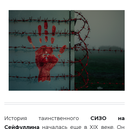
История таинственного
СИЗО на
Сейфуллина
началась еще в XIX веке. Он