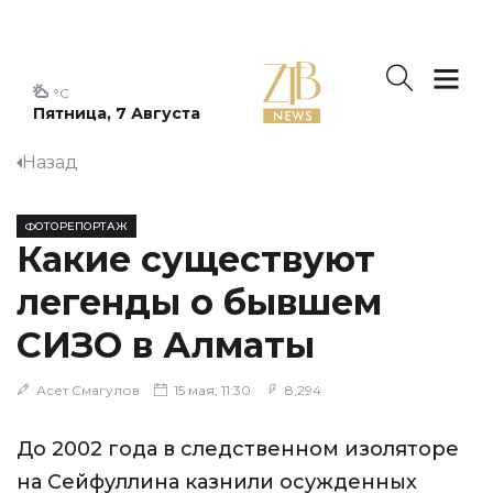
°C
Пятница, 7 Августа
Назад
ФОТОРЕПОРТАЖ
Какие существуют
легенды о бывшем
СИЗО в Алматы
Асет Смагулов
15 мая, 11:30
8,294
До 2002 года в следственном изоляторе
на Сейфуллина казнили осужденных