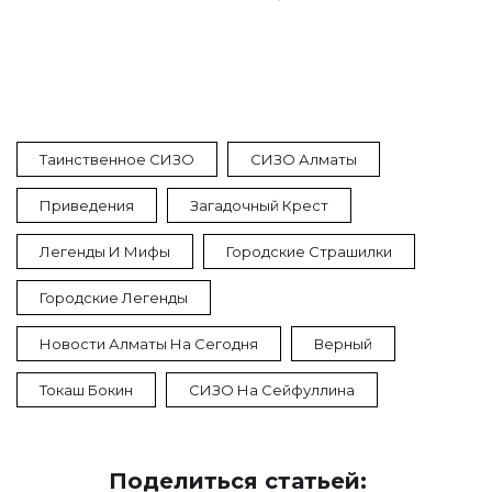
Таинственное СИЗО
СИЗО Алматы
Приведения
Загадочный Крест
Легенды И Мифы
Городские Страшилки
Городские Легенды
Новости Алматы На Сегодня
Верный
Токаш Бокин
СИЗО На Сейфуллина
Поделиться статьей: