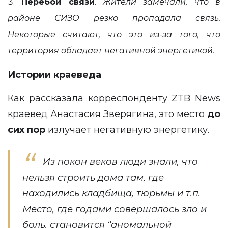
Перебои связи
.
Жители замечали, что в
районе СИЗО резко пропадала связь.
Некоторые считают, что это из-за того, что
территория обладает негативной энергетикой.
Истории краеведа
Как рассказала корреспонденту
ZTB News
краевед Анастасия Зверягина, это место
до
сих пор
излучает негативную энергетику.
Из покон веков люди знали, что
нельзя строить дома там, где
находились кладбища, тюрьмы и т.п.
Место, где годами совершалось зло и
боль, становится “аномальной