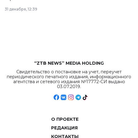
в Астане из
31 декабря, 12:39
республиканского
бюджета достигло
рекордных
объемов.
“ZTB NEWS” MEDIA HOLDING
Свидетельство о постановке на учет, переучет
периодического печатного издания, информационного
агентства и сетевого издания №17772-СИ выдано
03.07.2019.
О ПРОЕКТЕ
РЕДАКЦИЯ
КОНТАКТЫ