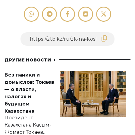
ДРУГИЕ НОВОСТИ
Без паники и
домыслов: Токаев
— о власти,
налогах и
будущем
Казахстана
Президент
Казахстана Касым-
Жомарт Токаев