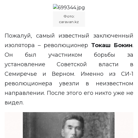
Фото:
caravan.kz
Пожалуй, самый известный заключенный
изолятора – революционер
Токаш Бокин
.
Он был участником борьбы за
установление Советской власти в
Семиречье и Верном. Именно из СИ-1
революционера увезли в неизвестном
направлении. После этого его никто уже не
видел.