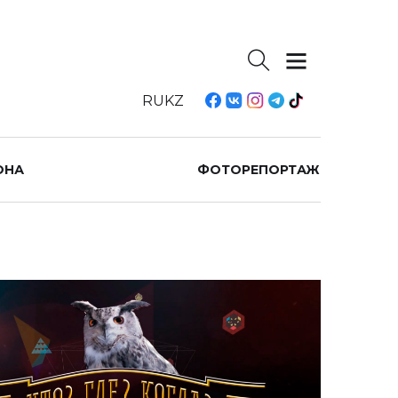
RU
KZ
ОНА
ФОТОРЕПОРТАЖ