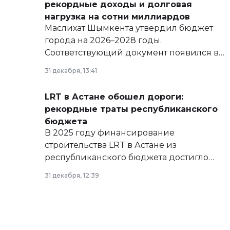
рекордные доходы и долговая
нагрузка на сотни миллиардов
Маслихат Шымкента утвердил бюджет
города на 2026–2028 годы.
Соответствующий документ появился в
базе нормативных правовых актов и на
31 декабря, 13:41
сайте маслихат города.
LRT в Астане обошел дороги:
рекордные траты республиканского
бюджета
В 2025 году финансирование
строительства LRT в Астане из
республиканского бюджета достигло
рекордных объемов.
31 декабря, 12:39