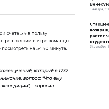
Венесуэ
5 января, 9:
Старшее
возвраща
и счете 5:4 в пользу
растет 
тал решающим в игре команды
студент
31 декабря, 
посмотреть на 54:40 минуте.
ажен ученый, который в 1737
Внимание, вопрос: "Что ему
 экспедиции", - спросил