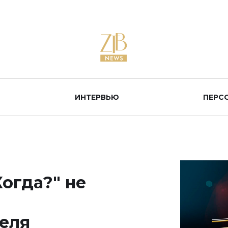
ИНТЕРВЬЮ
ПЕРС
Когда?" не
теля