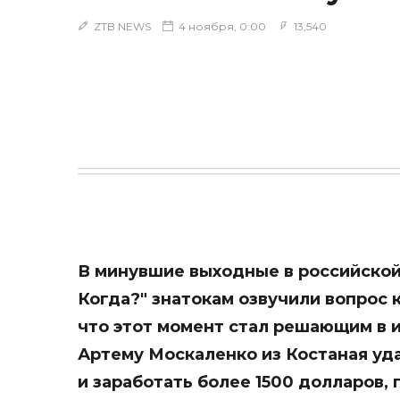
ZTB NEWS
4 ноября, 0:00
13,540
В минувшие выходные в российской
Когда?" знатокам озвучили вопрос 
что этот момент стал решающим в 
Артему Москаленко из Костаная уда
и заработать более 1500 долларов,