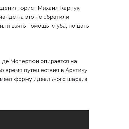
уждения юрист Михаил Карпук
манде на это не обратили
или взять помощь клуба, но дать
 де Мопертюи опирается на
Во время путешествия в Арктику
 имеет форму идеального шара, а