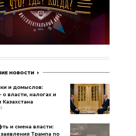
НИЕ НОВОСТИ
ики и домыслов:
 о власти, налогах и
 Казахстана
15
ть и смена власти:
 заявления Трампа по