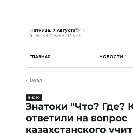
Пятница, 7 Августа
°C
467.48
539.52
5.73
ГЛАВНАЯ
НОВОСТИ
Назад
ВИДЕО
Знатоки "Что? Где? 
ответили на вопрос
казахстанского учи