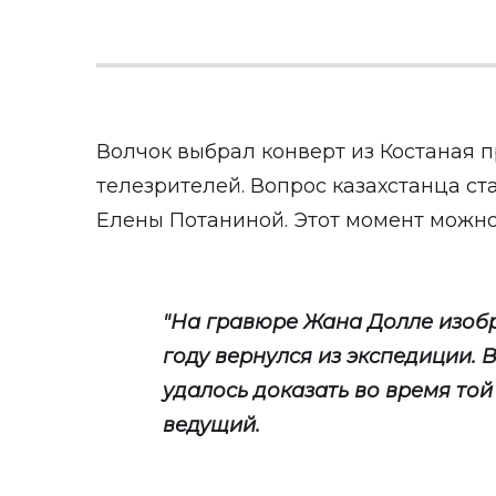
Волчок выбрал конверт из Костаная пр
телезрителей. Вопрос казахстанца с
Елены Потаниной. Этот момент можно 
"На гравюре Жана Долле изобр
году вернулся из экспедиции. 
удалось доказать во время той
ведущий.