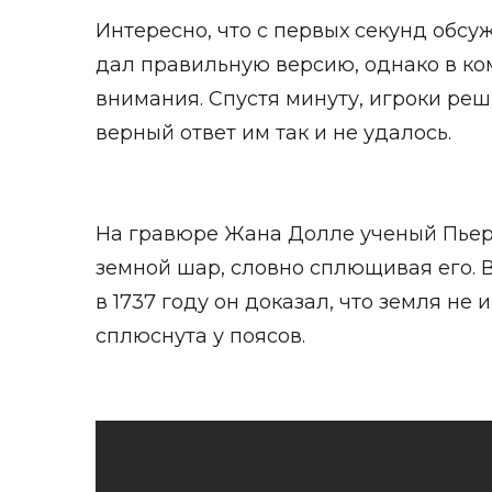
Интересно, что с первых секунд обс
дал правильную версию, однако в ко
внимания. Спустя минуту, игроки реш
верный ответ им так и не удалось.
На гравюре Жана Долле ученый Пьер
земной шар, словно сплющивая его. 
в 1737 году он доказал, что земля не
сплюснута у поясов.