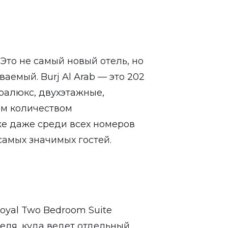
Это не самый новый отель, но
аемый. Burj Al Arab — это 202
ралюкс, двухэтажные,
ым количеством
е даже среди всех номеров
самых значимых гостей.
oyal Two Bedroom Suite
еля, куда ведет отдельный