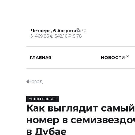
Четверг, 6 Августа
°C
469.85
542.16
5.78
ГЛАВНАЯ
НОВОСТИ
Назад
ФОТОРЕПОРТАЖ
Как выглядит самый
номер в семизвездо
в Дубае