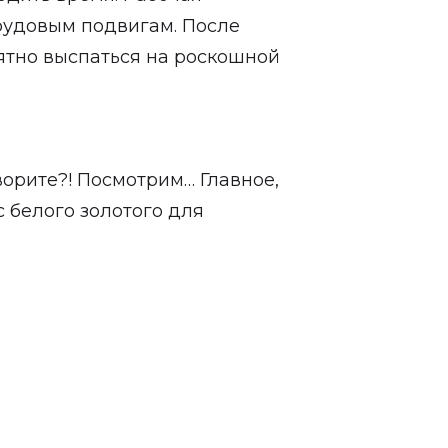
трудовым подвигам. После
ятно выспаться на роскошной
ворите?! Посмотрим… Главное,
 белого золотого для