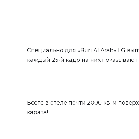
Специально для «Burj Al Arab» LG вып
каждый 25-й кадр на них показывают 
Всего в отеле почти 2000 кв. м повер
карата!