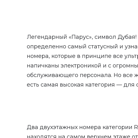
Легендарный «Парус», символ Дубая! 
определенно самый статусный и узнав
номера, которые в принципе все ульт
напичканы электроникой и с огромн
обслуживающего персонала. Но все ж
есть самая высокая категория — для 
Два двухэтажных номера категории R
находятся на самом верхнем этаже от