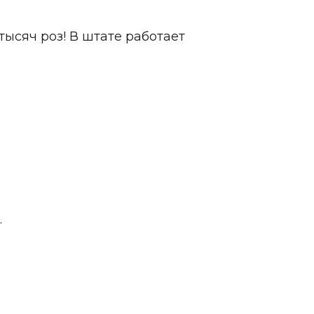
 тысяч роз! В штате работает
.