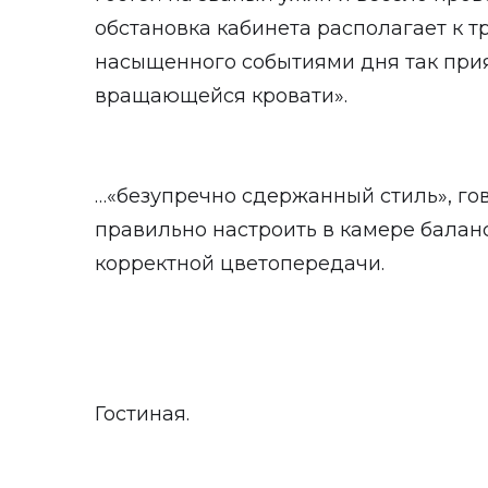
обстановка кабинета располагает к 
насыщенного событиями дня так при
вращающейся кровати».
…«безупречно сдержанный стиль», го
правильно настроить в камере баланс
корректной цветопередачи.
Гостиная.