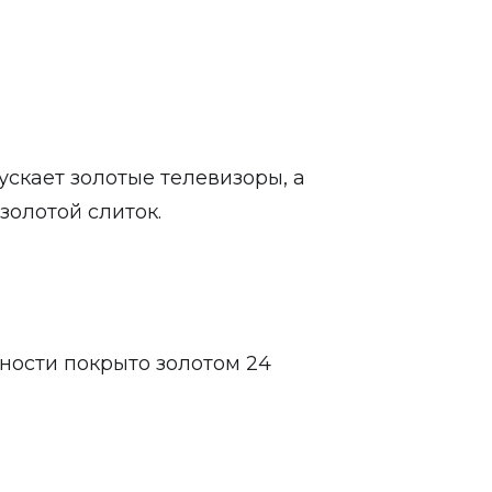
ускает золотые телевизоры, а
золотой слиток.
хности покрыто золотом 24