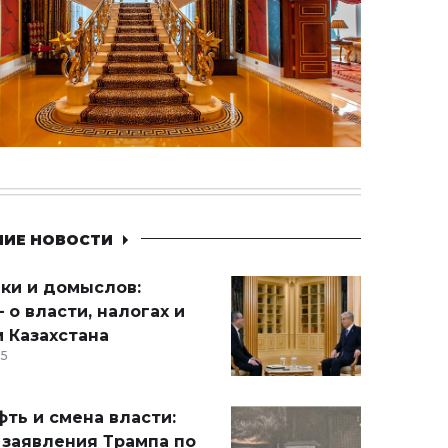
НИЕ НОВОСТИ
ики и домыслов:
 о власти, налогах и
 Казахстана
15
ть и смена власти:
 заявления Трампа по