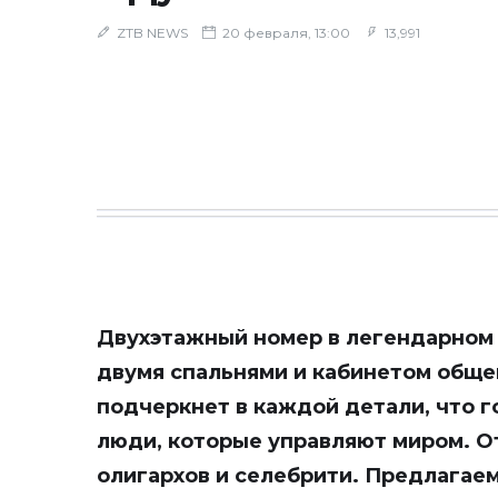
ZTB NEWS
20 февраля, 13:00
13,991
Двухэтажный номер в легендарном от
двумя спальнями и кабинетом обще
подчеркнет в каждой детали, что г
люди, которые управляют миром. О
олигархов и селебрити. Предлагаем