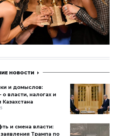
НИЕ НОВОСТИ
ики и домыслов:
 о власти, налогах и
 Казахстана
15
ть и смена власти:
 заявления Трампа по