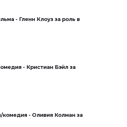
ьма - Гленн Клоуз за роль в
омедия - Кристиан Бэйл за
/комедия - Оливия Колман за