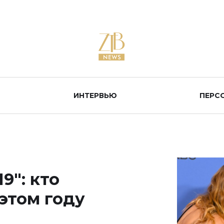
ИНТЕРВЬЮ
ПЕРС
9": кто
этом году