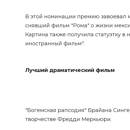
В этой номинации премию завоевал 
снявший фильм "Рома" о жизни мексик
Картина также получила статуэтку в
иностранный фильм".
Лучший драматический фильм
"Богемская рапсодия" Брайана Синге
творчестве Фредди Меркьюри.