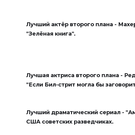
Лучший актёр второго плана - Махе
"Зелёная книга".
Лучшая актриса второго плана - Ре
"Если Бил-стрит могла бы заговорит
Лучший драматический сериал - "А
США советских разведчиках.