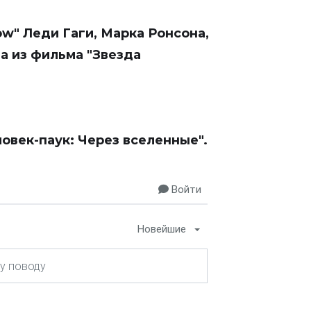
ow" Леди Гаги, Марка Ронсона,
а из фильма "Звезда
овек-паук: Через вселенные".
Войти
Новейшие