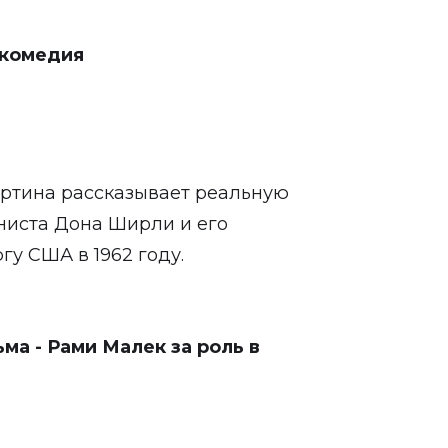
/комедия
артина рассказывает реальную
ниста Дона Ширли и его
гу США в 1962 году.
а - Рами Малек за роль в