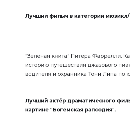
Лучший фильм в категории мюзикл
"Зелёная книга" Питера Фаррелли. К
историю путешествия джазового пиа
водителя и охранника Тони Липа по ю
Лучший актёр драматического фильм
картине "Богемская рапсодия".