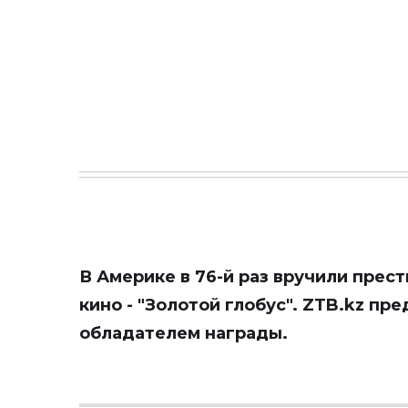
В Америке в 76-й раз вручили прес
кино - "Золотой глобус".
ZTB.kz
пред
обладателем награды.