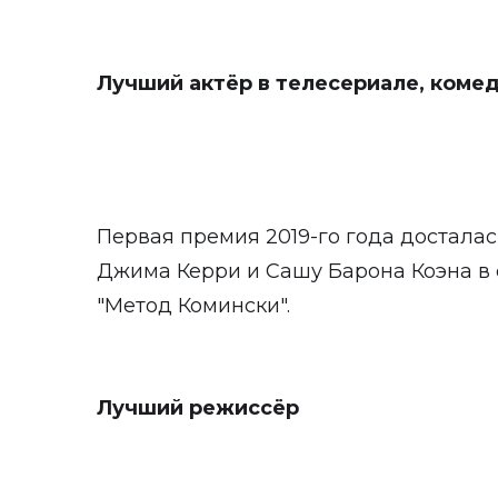
Лучший актёр в телесериале, коме
Первая премия 2019-го года досталас
Джима Керри и Сашу Барона Коэна в 
"Метод Комински".
Лучший режиссёр