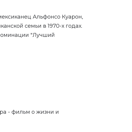
мексиканец Альфонсо Куарон,
анской семьи в 1970-х годах.
 номинации "Лучший
ра - фильм о жизни и