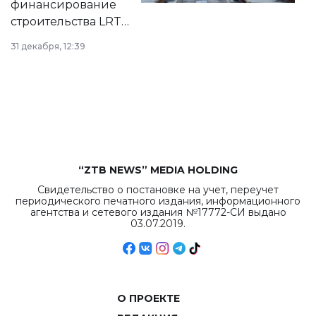
финансирование
строительства LRT
в Астане из
31 декабря, 12:39
республиканского
бюджета достигло
рекордных
объемов.
“ZTB NEWS” MEDIA HOLDING
Свидетельство о постановке на учет, переучет
периодического печатного издания, информационного
агентства и сетевого издания №17772-СИ выдано
03.07.2019.
О ПРОЕКТЕ