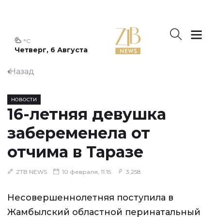
°C
Четверг, 6 Августа
Назад
НОВОСТИ
16-летняя девушка
забеременела от
отчима в Таразе
ZTB NEWS
10 февраля, 11:15
3,258
Несовершеннолетняя поступила в
Жамбылский областной перинатальный