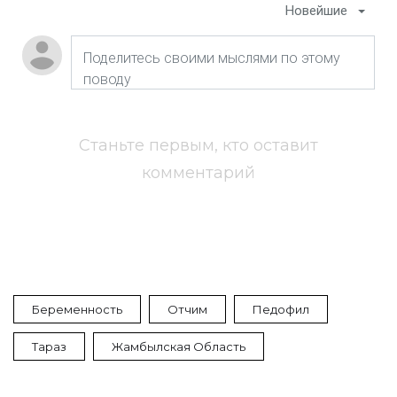
Новейшие
Станьте первым, кто оставит
комментарий
Беременность
Отчим
Педофил
Тараз
Жамбылская Область