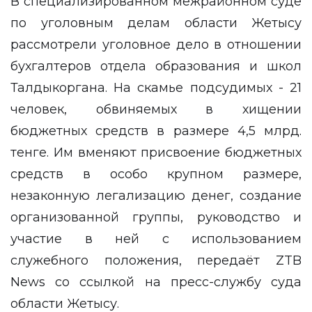
В специализированном межрайонном суде
по уголовным делам области Жетысу
рассмотрели уголовное дело в отношении
бухгалтеров отдела образования и школ
Талдыкоргана. На скамье подсудимых - 21
человек, обвиняемых в хищении
бюджетных средств в размере 4,5 млрд.
тенге. Им вменяют присвоение бюджетных
средств в особо крупном размере,
незаконную легализацию денег, создание
организованной группы, руководство и
участие в ней с использованием
служебного положения, передаёт
ZTB
News
со ссылкой на
пресс-службу
суда
области Жетысу.