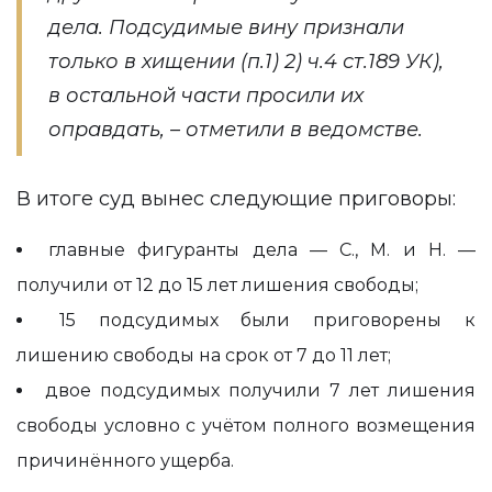
дела. Подсудимые вину признали
только в хищении (п.1) 2) ч.4 ст.189 УК),
в остальной части просили их
оправдать, – отметили в ведомстве.
В итоге суд вынес следующие приговоры:
главные фигуранты дела — С., М. и Н. —
получили от 12 до 15 лет лишения свободы;
15 подсудимых были приговорены к
лишению свободы на срок от 7 до 11 лет;
двое подсудимых получили 7 лет лишения
свободы условно с учётом полного возмещения
причинённого ущерба.