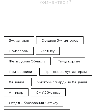
комментарий
Бухгалтеры
Осудили Бухгалтеров
Приговоры
Жетысу
Жетысуская Область
Талдыкорган
Приговорили
Приговоры Бухгалтерам
Хищения
Многомиллиардные Хищения
Антикор
СМУС Жетысу
Отдел Образования Жетысу