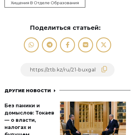
Хищения В Отделе Образования
Поделиться статьей:
ДРУГИЕ НОВОСТИ
Без паники и
домыслов: Токаев
— о власти,
налогах и
будущем